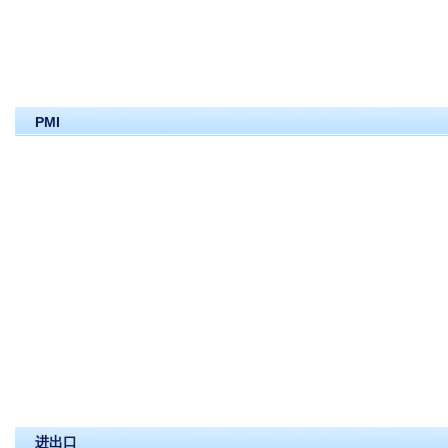
PM
进出