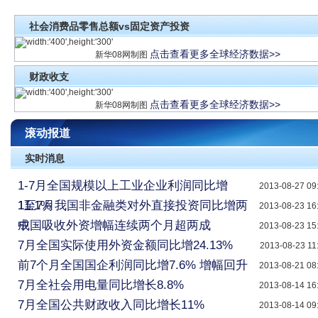
社会消费品零售总额vs固定资产投资
点击查看更多全球经济数据>>
新华08网制图
财政收支
点击查看更多全球经济数据>>
新华08网制图
滚动报道
实时消息
1-7月全国规模以上工业企业利润同比增
2013-08-27 09
11.1%
1至7月我国非金融类对外直接投资同比增两
2013-08-23 16
成
中国吸收外资增幅连续两个月超两成
2013-08-23 15
7月全国实际使用外资金额同比增24.13%
2013-08-23 11
前7个月全国国企利润同比增7.6% 增幅回升
2013-08-21 08
7月全社会用电量同比增长8.8%
2013-08-14 16
7月全国公共财政收入同比增长11%
2013-08-14 09