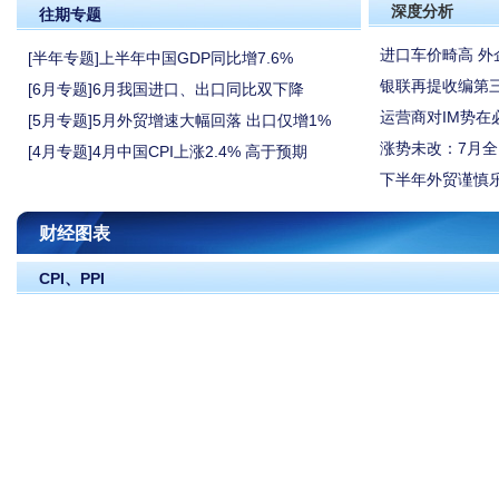
深度分析
往期专题
进口车价畸高 外
[半年专题]上半年中国GDP同比增7.6%
银联再提收编第
[6月专题]6月我国进口、出口同比双下降
运营商对IM势在
[5月专题]5月外贸增速大幅回落 出口仅增1%
涨势未改：7月
[4月专题]4月中国CPI上涨2.4% 高于预期
下半年外贸谨慎乐
财经图表
CPI、