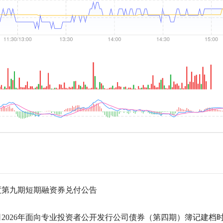
年度第九期短期融资券兑付公告
2026年面向专业投资者公开发行公司债券（第四期）簿记建档