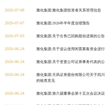
2026-07-08
雅化集团:雅化集团投资者关系管理信息
2026-07-07
雅化集团:2026年半年度业绩预告
2026-07-03
雅化集团:关于出售已回购股份进展的公告
2026-06-24
雅化集团:关于追认使用闲置募集资金进
2026-06-24
雅化集团:关于变更公司证券事务代表的公
2026-06-24
雅化集团:天风证券股份有限公司关于四
的核查意见
2026-06-24
雅化集团:第六届董事会第十五次会议决