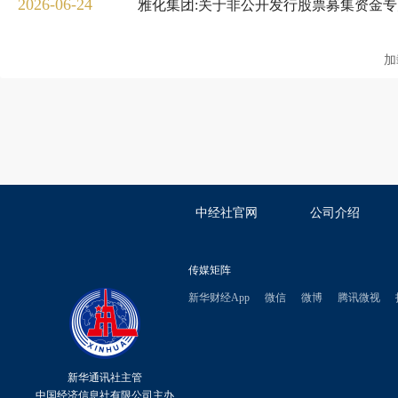
2026-06-24
雅化集团:关于非公开发行股票募集资金
加
中经社官网
公司介绍
传媒矩阵
新华财经App
微信
微博
腾讯微视
新华通讯社主管
中国经济信息社有限公司主办