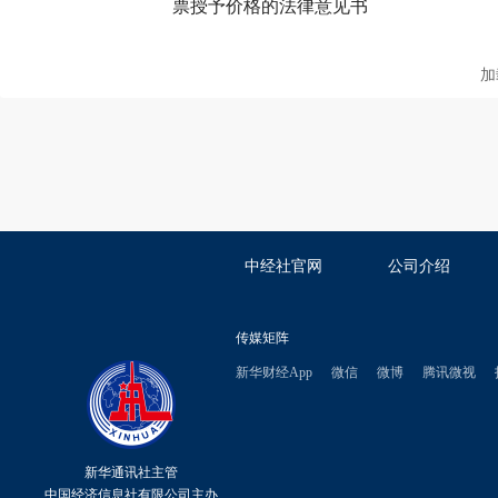
票授予价格的法律意见书
加
中经社官网
公司介绍
传媒矩阵
新华财经App
微信
微博
腾讯微视
新华通讯社主管
中国经济信息社有限公司主办