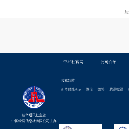
加
中经社官网
公司介绍
传媒矩阵
新华财经App
微信
微博
腾讯微视
新华通讯社主管
中国经济信息社有限公司主办