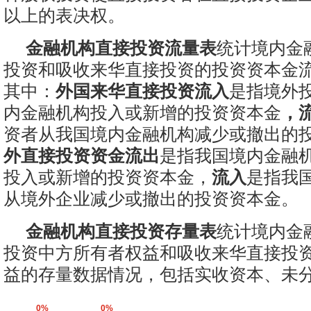
以上的表决权。
金融机构直接投资流量表
统计境内金
投资和吸收来华直接投资的投资资本金
其中：
外国来华直接投资流入
是指境外
内金融机构投入或新增的投资资本金
，
资者从我国境内金融机构减少或撤出的
外直接投资资金流出
是指我国境内金融
投入或新增的投资资本金，
流入
是指我
从境外企业减少或撤出的投资资本金。
金融机构直接投资存量表
统计境内金
投资中方所有者权益和吸收来华直接投
益的存量数据情况，包括实收资本、未
0%
0%