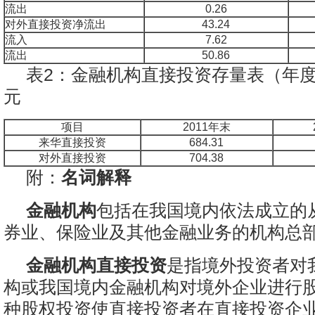
流出
0.26
对外直接投资净流出
43.24
流入
7.62
流出
50.86
表2：金融机构直接投资存量表（年
元
项目
2011年末
来华直接投资
684.31
对外直接投资
704.38
附：
名词解释
金融机构
包括在我国境内依法成立的
券业、保险业及其他金融业务的机构总
金融机构直接投资
是指境外投资者对
构或我国境内金融机构对境外企业进行
种股权投资使直接投资者在直接投资企业