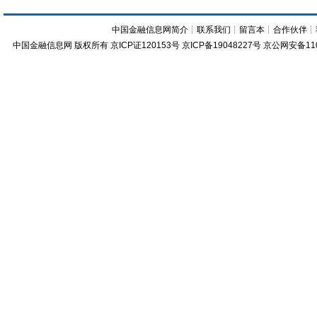
中国金融信息网简介
┊
联系我们
┊
留言本
┊
合作伙伴
┊
中国金融信息网
版权所有
京ICP证120153号
京ICP备19048227号 京公网安备11