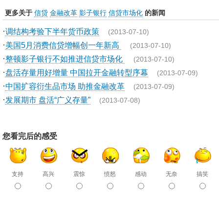
更多关于
信贷
金融改革
影子银行
信贷市场化
的新闻
·
调结构考验下半年货币政策
(2013-07-10)
·
美国5月消费信贷增幅创一年新高
(2013-07-10)
·
整顿影子银行不如推进信贷市场化
(2013-07-10)
·
盘活存量用好增量 中国拉开金融转型序幕
(2013-07-09)
·
中国扩容衍生品市场 助推金融改革
(2013-07-09)
·
发展期市 盘活“广义存量”
(2013-07-08)
您看完后的感受
支持
高兴
震惊
愤怒
感动
无奈
搞笑