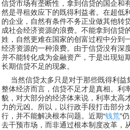
信贷市场有垄断性，拿到信贷的国企和
然是寻租效应下的既得利益者。在超低
的企业，自然有条件不务正业做其他转
成社会经济资源的浪费。不能拿到信贷
姓，自然更难在国家的创富过程中分到
经济资源的一种浪费。由于信贷没有深
并不能转化成为金融资产，于是出现短
长期信贷不足的现象。
当然信贷太多只是对于那些既得利益
整体经济而言，信贷不足才是真相。利
貌，对大部分的经济体来说，利率太高
力的元凶。所以，以行政手段打击部分
行，并不能解决根本问题。近期“
钱荒
”
去干预市场，而非通过根本制度改革，