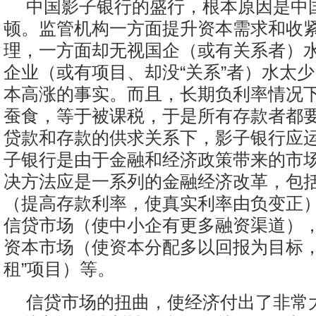
中国影子银行的盛行，根本原因是中
顿。监管机构一方面提升资本需求和收
理，一方面却无视国企（或有关系者）
企业（或有项目、却没“关系”者）水太
本高涨的事实。而且，长期负利率情况
蚕食，等于被课税，于是所有存款者都
贷款和存款的供求关系下，影子银行应
子银行是由于金融和经济政策带来的市
决方法应是一系列的金融经济改革，包
（提高存款利率，使真实利率由负变正
信贷市场（使中小企有更多融资渠道）
资本市场（使资本分配多以回报为目标，
租”项目）等。
信贷市场的扭曲，使经济付出了非常