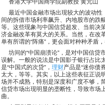
香港大学中国商学院副教授 黄元山
最近中国金融市场出现较大的波动性
间的拆借市场利率飙升、内地股市的跌
等。这些现象与中国信贷超发、当前决
济金融改革有莫大的关系。当然，在改
单有所谓的“阵痛”，更会面对种种矛盾
坊间的“中国崩溃论”，是对中国信贷
误解。一般的说法是中国影子银行占比
是“中国式的次贷”，
理财
产品是“迷你债
太大，等等。其实，以上这些表征正说
场并不成熟，特别是深度和广度不够，
信贷市场出现明显的垄断性，导致市场
曲。