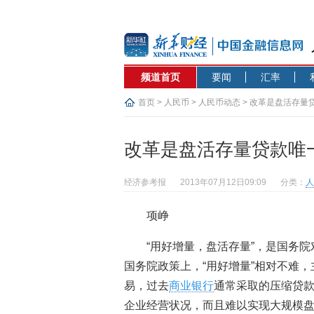
频道首页
要闻
汇率
首页
>
人民币
>
人民币动态
> 改革是盘活存量
改革是盘活存量贷款唯
经济参考报
2013年07月12日09:09
分类：
人
项峥
“用好增量，盘活存量”，是国务
国务院政策上，“用好增量”相对不难，
易，过去
商业银行
通常采取的压缩贷
企业经营状况，而且难以实现大规模