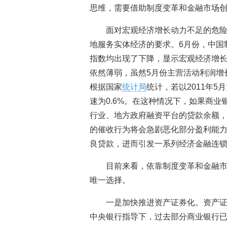
思维，需要借助制度变革和金融市场
面对宏观经济增长动力不足的危
地服务实体经济的要求。6月份，中国制
指数均出现了下降，显示宏观经济增
依然薄弱，虽然5月份主营活动利润增
根据国家
统计局
统计，若以2011年
速为0.6%。在这种情况下，如果商业
行业、地方政府融资平台的贷款余额
的催收行为将会急剧恶化部分盈利能
良贷款，进而引发一系列经济金融连
目前来看，依靠制度变革和金融
唯一选择。
一是加快推进资产证券化。资产
中央银行指导下，过去部分商业银行