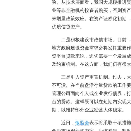
验。从技术层面看，我国大规模推进
业等非金融机构投资者购买，否则资
来增量政策效应。在资产证券化初期
优质信贷资产。
二是积极建设市政债市场。目前，
地方政府建设资金需求必将发挥重要
资平台贷款来说，迫切需要一个发展
及约束机制。在这方面，我们仍有很
三是引入资产重置机制。过去，
不可没。在当前盘活存量贷款的工作
管理公司面向个人或企业发行债券，
台的贷款。这样既可以在短期内实现
期，以维持部分企业经营大体稳定。
近日，
银监会
表示将采取十项措施
金融市场创新的内容。应该看到，制