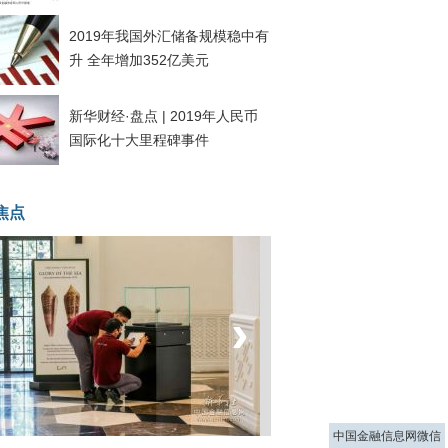
2019年我国外汇储备规模稳中有
升 全年增加352亿美元
新华财经·盘点 | 2019年人民币
国际化十大里程碑事件
焦点
‹
›
菲律宾：防疫降级
中国金融信息网微信