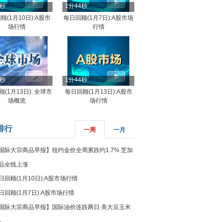
4秒
1分44秒
顾(1月10日):A股市
每日回顾(1月7日):A股市场
场行情
行情
8秒
1分44秒
(1月13日): 全球市
每日回顾(1月13日):A股市
场概览
场行情
排行
一周
一月
国际大宗商品早报】纽约金价全周累跌约1.7% 芝加
品全线上涨
日回顾(1月10日):A股市场行情
日回顾(1月7日):A股市场行情
国际大宗商品早报】国际油价连跌两日 美大豆玉米
%