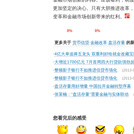
更加坚定的决心。只有大胆推进改革
变革和金融市场创新带来的红利。
0%
0%
更多关于
货币信贷
金融改革
盘活存量
的
·
4亿大单追捧五龙头 双重利好绘就金改藏宝
·
大增近1700亿元 7月首周四大行贷款强劲
·
整顿影子银行不如推进信贷市场化
(2013-
·
整顿影子银行不如推进信贷市场化
(2013-
·
盘活存量用好增量 中国拉开金融转型序幕
·
张茉楠：“盘活存量”需要金融与实体联动
您看完后的感受