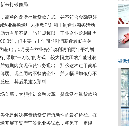
创新来打破僵局。
险，简单的盘活存量贷款方式，并不符合金融更好
造业采购经理人指数PM I和非制造业商务活动
长动力有所不足。当前规模以上工业企业盈利能力
长8.8%，但主要与上年同期利润基数较低有关；
5月为基础，5月份主营业务活动利润的两年平均增
银行采取“一刀切”的方式，较大幅度压缩产能过剩
视觉
，并短期内实现信贷业务退出，那么这种过于简单
力薄弱、现金周转不畅的企业，并大幅增加银行不
锁反应，其后果难以预料。
市场创新，大胆推进金融改革，是盘活存量贷款的
证券化是解决存量信贷资产流动性的最好途径。在
已经开展了资产证券化业务试点，积累了一定经