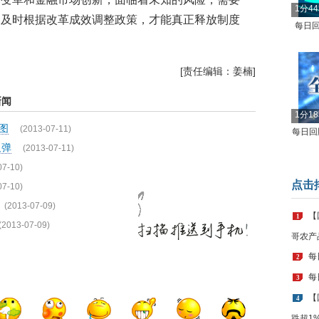
1分4
，及时根据改革成效调整政策，才能真正释放制度
每日回
[责任编辑：姜楠]
新闻
1分1
图
(2013-07-11)
每日回顾
反弹
(2013-07-11)
07-10)
点击
07-10)
(2013-07-09)
【
1
(2013-07-09)
哥农产
每
2
每
3
【
4
跌超1