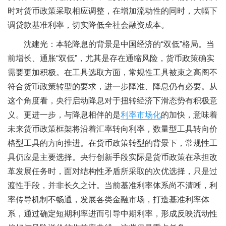
时对货币政策采取相应调整，在增加流动性的同时，大幅下
调贷款基准利率，切实降低全社会融资成本。
沈建光：本轮降息的背景是中国经济的“双低”格局。当
前增长、通胀“双低”，尤其是存在通缩风险，货币政策确实
需要更加积极。在工具选取方面，常规性工具被束之高阁不
符合货币政策转型的要求，进一步降准、降息仍有必要。从
这个角度看，央行启动降息对于扭转经济下滑态势有积极意
义。更进一步，与降息相伴的是
利率市场化
的加快，意味着
未来货币政策框架将沿着汇率转向利率，数量型工具转向价
格型工具的方向推进。在货币政策转型的背景下，常规性工
具仍应是主要选择。央行创新手段实际是货币政策在承担改
革发展任务时，面对结构性矛盾所采取的次优选择，只是过
渡性手段，并非长久之计。当前基准利率体系尚不清晰，利
率传导机制不畅通，发展各类金融市场，打造基准利率体
系，通过确定短期利率进而引导中期利率，形成反映流动性