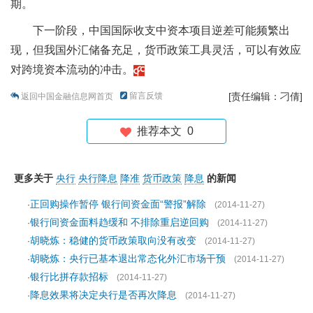
期。
下一阶段，中国国际收支中资本项目逆差可能频繁出
现，但我国外汇储备充足，货币政策工具灵活，可以有效应
对跨境资本流动的冲击。
留言反馈
[责任编辑：刁倩]
返回中国金融信息网首页
推荐本文
0
更多关于
央行
央行降息
降准
货币政策
降息
的新闻
正回购操作暂停 银行间资金面“警报”解除
·
(2014-11-27)
银行间资金面料趋缓和 不排除重启逆回购
·
(2014-11-27)
胡晓炼：稳健的货币政策取向没有改变
·
(2014-11-27)
胡晓炼：央行已基本退出常态化外汇市场干预
·
(2014-11-27)
银行比拼存款招标
·
(2014-11-27)
降息效果将决定央行是否再次降息
·
(2014-11-27)