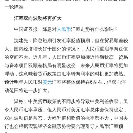
一轮降准。
汇率双向波动将再扩大
中国证券报：降息对
人民币
汇率走势有什么影响？
沈建光：降息短期引发汇率贬值预期，但在贸易顺差较
大、国内经济增长好于国外的情况下，人民币重启单向贬值
的空间不大。近几年，人民币汇率更加接近均衡状态，贸易
与资本项目双顺差格局有明显改变，未来人民币汇率将更加
浮动，这意味着货币政策由汇率转向利率的时机更加成熟。
预计明年人民币对
美元
汇率将整体保持在6左右，但双向浮
动范围将进一步扩大。
温彬：中美货币政策的不同步将导致中美利差收窄，虽
令人民币汇率承压，但人民币对美元汇率总体会保持稳定，
双向波动仍是常态，大幅升值和贬值的概率都不大，中国央
行也会根据宏观经济金融形势需要合理引导人民币汇率预