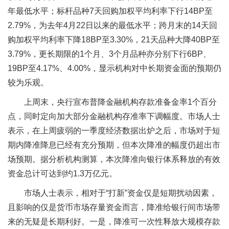
年最低水平；标杆品种7天回购加权平均利率下行14BP至
2.79%，为去年4月22日以来的最低水平；跨月末的14天回
购加权平均利率下降18BP至3.30%，21天品种大降40BP至
3.79%，更长期限的1个月、3个月品种亦分别下行6BP、
19BP至4.17%、4.00%，显示机构对中长期资金面的预期仍
较为乐观。
上周末，央行宣布普降金融机构存款准备金率1个百分
点，同时定向加大部分金融机构存准率下调幅度。市场人士
表示，在上周疲弱的一季度经济数据出炉之后，市场对于短
期内降准降息已经有充分预期，但本次降准的幅度仍超出市
场预期。据分析机构测算，本次降准向银行体系释放的有效
资金总计可达到约1.3万亿元。
市场人士表示，相对于“打新”资金仅是短期扰动因素，
且影响的仅是货币市场存量资金而言，降准给银行间市场带
来的无疑是长期利好。一是，降准可一次性释放大规模存款