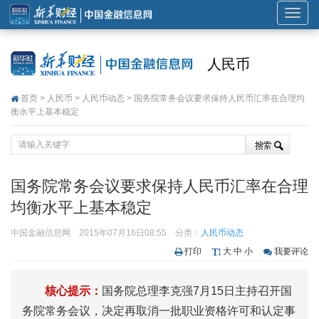
展
开
或
人民币
折
叠
首页
>
人民币
>
人民币动态
> 国务院常务会议要求保持人民币汇率在合理均
导
衡水平上基本稳定
航
国务院常务会议要求保持人民币汇率在合理
均衡水平上基本稳定
中国金融信息网
2015年07月16日08:55
分类：
人民币动态
打印
大
中
小
我要评论
核心提示：
国务院总理李克强7月15日主持召开国
务院常务会议，决定再取消一批职业资格许可和认定事