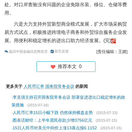
处。对口岸查验没有问题的企业免除吊装、移位、仓储等费
用。
六是大力支持外贸新型商业模式发展，扩大市场采购贸
易方式试点，积极推进跨境电子商务和外贸综合服务企业发
展。用便利和稳定增长的进出口助力经济发展。(完)
留言反馈
[责任编辑：王婧]
返回中国金融信息网首页
推荐本文
0
更多关于
人民币汇率
国务院常务会议
的新闻
李克强主持召开国务院常务会议 部署促进进出口稳定增长的政
·
策措施
(2015-07-16)
人民币汇率15日小幅下跌 仍然保持横盘走势
·
(2015-07-15)
图表话财经：上半年居民存款少增3756亿元
·
(2015-07-15)
15日人民币对美元中间价上涨13基点报6.1152
·
(2015-07-15)