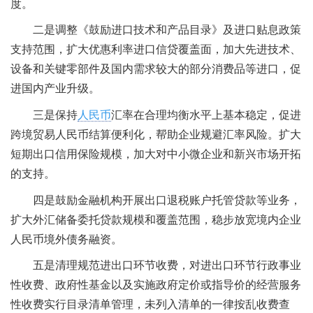
度。
二是调整《鼓励进口技术和产品目录》及进口贴息政策
支持范围，扩大优惠利率进口信贷覆盖面，加大先进技术、
设备和关键零部件及国内需求较大的部分消费品等进口，促
进国内产业升级。
三是保持
人民币
汇率在合理均衡水平上基本稳定，促进
跨境贸易人民币结算便利化，帮助企业规避汇率风险。扩大
短期出口信用保险规模，加大对中小微企业和新兴市场开拓
的支持。
四是鼓励金融机构开展出口退税账户托管贷款等业务，
扩大外汇储备委托贷款规模和覆盖范围，稳步放宽境内企业
人民币境外债务融资。
五是清理规范进出口环节收费，对进出口环节行政事业
性收费、政府性基金以及实施政府定价或指导价的经营服务
性收费实行目录清单管理，未列入清单的一律按乱收费查