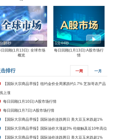
分18秒
1分44秒
每日回顾(1月13日): 全球市场
每日回顾(1月13日):A股市场行
概览
情
点击排行
一周
一月
【国际大宗商品早报】纽约金价全周累跌约1.7% 芝加哥农产品
线上涨
每日回顾(1月10日):A股市场行情
每日回顾(1月7日):A股市场行情
【国际大宗商品早报】国际油价连跌两日 美大豆玉米跌超1%
【国际大宗商品早报】国际油价大涨超3% 伦镍触及近10年高位
【国际大宗商品早报】国际油价连跌两日 美大豆玉米跌超1%