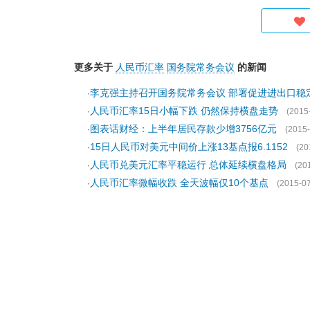
更多关于
人民币汇率
国务院常务会议
的新闻
李克强主持召开国务院常务会议 部署促进进出口稳
·
人民币汇率15日小幅下跌 仍然保持横盘走势
·
(2015
图表话财经：上半年居民存款少增3756亿元
·
(2015-
15日人民币对美元中间价上涨13基点报6.1152
·
(20
人民币兑美元汇率平稳运行 总体延续横盘格局
·
(20
人民币汇率微幅收跌 全天波幅仅10个基点
·
(2015-07