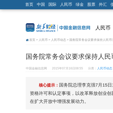
首页
中国
国际
人民币
绿金
股票
外汇
人民币
首页
>
人民币
>
人民币动态
> 国务院常务会议要求保持人民
国务院常务会议要求保持人民
中国金融信息网
2015年07月16日08:55
分类：
人民币动态
国务院总理李克强7月15
核心提示：
资格许可和认定事项，以改革释放创业创
在扩大开放中增强发展动力。