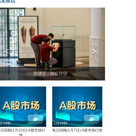
视觉焦点
<
>
菲律宾：防疫降级
分44秒
1分44秒
日回顾(1月10日):A股市场行
每日回顾(1月7日):A股市场行情
情