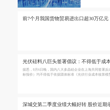
前7个月我国货物贸易进出口超30万亿元
光伏硅料八巨头签署倡议：不得低于成
据悉，8月6日晚，国内八大多晶硅企业在上海共同签署
标报价）均不得低于依据团体标准《光伏行业成本核算模
深城交第二季度业绩大幅好转 股价近期录