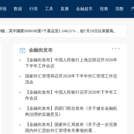
研报
数据
行情
工具
直播
金融超市
投教
指数
HIBOR涨7个基点至1.34621%，创7月29日以来新高。
12:17
HIBOR涨7个基点至1.34621%，创7月29日以来新高。
12:17
金融街发布
【金融街发布】中国人民银行上海总部召开2026年
下半年工作会议
国家外汇管理局召开2026年下半年外汇管理工作交
流会
【金融街发布】中国人民银行召开2026年下半年工
作会议
【金融街发布】四部门联合发布《关于健全金融机
构治理的实施意见》
【金融街发布】国家外汇局发布《关于进一步完善
国内外汇贷款外汇管理有关事项的通...