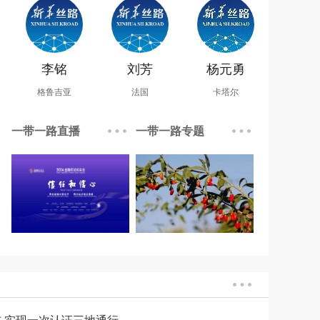
李铭
刘芳
杨元勇
格鲁吉亚
法国
卡塔尔
一带一路直播
一带一路专题