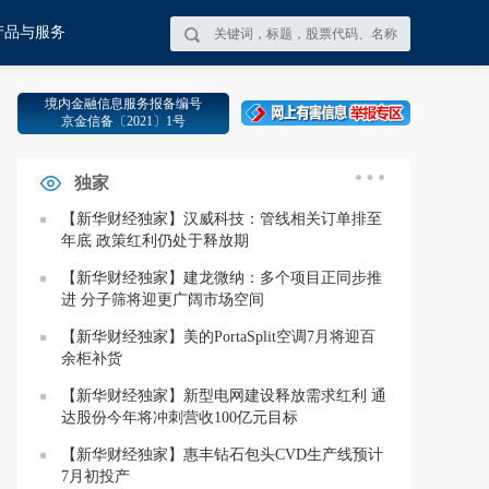
产品与服务
境内金融信息服务报备编号
金河生物午间公告，中国证监会同意公司向特定对象发行股票的注册申请。
京金信备〔2021〕1号
金河生物午间公告，中国证监会同意公司向特定对象发行股票的注册申请。
独家
【新华财经独家】汉威科技：管线相关订单排至
年底 政策红利仍处于释放期
【新华财经独家】建龙微纳：多个项目正同步推
进 分子筛将迎更广阔市场空间
【新华财经独家】美的PortaSplit空调7月将迎百
余柜补货
【新华财经独家】新型电网建设释放需求红利 通
达股份今年将冲刺营收100亿元目标
【新华财经独家】惠丰钻石包头CVD生产线预计
7月初投产