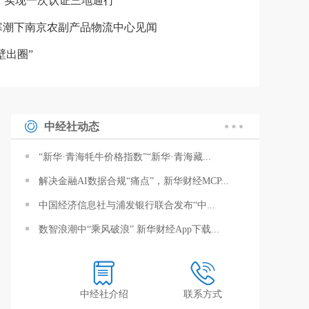
布 实现一次认证三地通行
—寒潮下南京农副产品物流中心见闻
壁出圈”
中经社动态
“新华·青海牦牛价格指数”“新华·青海藏...
解决金融AI数据合规“痛点”，新华财经MCP...
中国经济信息社与浦发银行联合发布“中...
数智浪潮中“乘风破浪” 新华财经App下载...
中经社介绍
联系方式