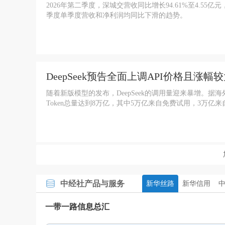
2026年第二季度，深城交营收同比增长94.61%至4.55亿
季度单季度营收和净利润均同比下滑的趋势。
DeepSeek预告全面上调API价格且涨幅
随着新版模型的发布，DeepSeek的调用量迎来暴增。据海外开
Token总量达到8万亿，其中5万亿来自免费试用，3万亿
中经社产品与服务
新华丝路
新华信用
一带一路信息总汇