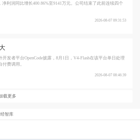
元，净利润同比增长400.86%至9141万元。公司结束了此前连续四个
2026-08-07 09:31:53
较大
发者平台OpenCode披露，8月1日，V4-Flash在该平台单日处理
来自付费调用。
2026-08-07 08:46:39
加载更多
中经智库