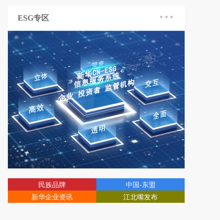
ESG专区
民族品牌
中国-东盟
新华企业资讯
江北嘴发布