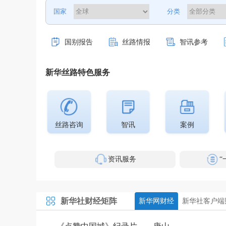
国家
分类
国别报告
丝路情报
智讯参考
新华丝路特色服务
丝路咨询
智讯
案例
资讯服务
“
新华社财经矩阵
新华网财经
新华社客户端