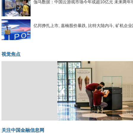
伽马数据：中国云游戏市场今年或超10亿元 未来两年增
亿邦挣扎上市, 嘉楠股价暴跌, 比特大陆内斗, 矿机企
视觉焦点
‹
坐上火车看老挝
关注中国金融信息网