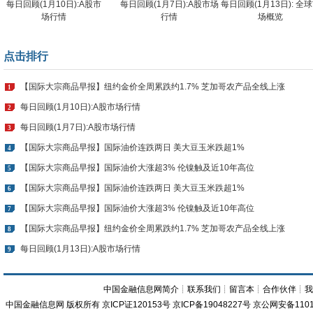
每日回顾(1月10日):A股市
每日回顾(1月7日):A股市场
每日回顾(1月13日): 全
场行情
行情
场概览
点击排行
【国际大宗商品早报】纽约金价全周累跌约1.7% 芝加哥农产品全线上涨
1
每日回顾(1月10日):A股市场行情
2
每日回顾(1月7日):A股市场行情
3
【国际大宗商品早报】国际油价连跌两日 美大豆玉米跌超1%
4
【国际大宗商品早报】国际油价大涨超3% 伦镍触及近10年高位
5
【国际大宗商品早报】国际油价连跌两日 美大豆玉米跌超1%
6
【国际大宗商品早报】国际油价大涨超3% 伦镍触及近10年高位
7
【国际大宗商品早报】纽约金价全周累跌约1.7% 芝加哥农产品全线上涨
8
每日回顾(1月13日):A股市场行情
9
中国金融信息网简介
┊
联系我们
┊
留言本
┊
合作伙伴
┊
中国金融信息网
版权所有
京ICP证120153号
京ICP备19048227号 京公网安备110