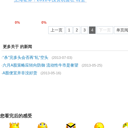
0%
0%
上一页
1
2
3
4
下一页
单页
更多关于 的新闻
“杀”完多头会否再“轧”空头
·
(2013-07-03)
六月A股策略应转向防御 流动性牛市是奢望
·
(2013-05-25)
A股便宜并非没好货
·
(2013-05-16)
您看完后的感受