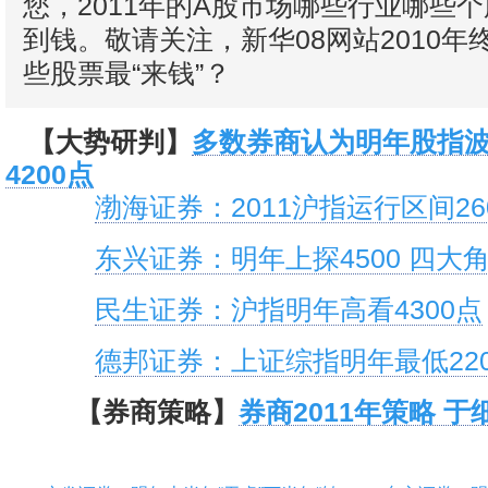
您，2011年的A股市场哪些行业哪些
到钱。敬请关注，新华08网站2010年
些股票最“来钱”？
【大势研判】
多数券商认为明年股指波动
4200点
渤海证券：2011沪指运行区间260
东兴证券：明年上探4500 四大
民生证券：沪指明年高看4300点
德邦证券：上证综指明年最低220
【券商策略】
券商2011年策略 