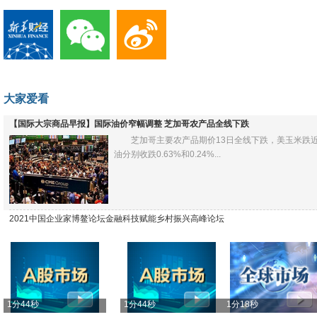
大家爱看
【国际大宗商品早报】国际油价窄幅调整 芝加哥农产品全线下跌
芝加哥主要农产品期价13日全线下跌，美玉米跌
油分别收跌0.63%和0.24%...
2021中国企业家博鳌论坛金融科技赋能乡村振兴高峰论坛
1分44秒
1分44秒
1分18秒