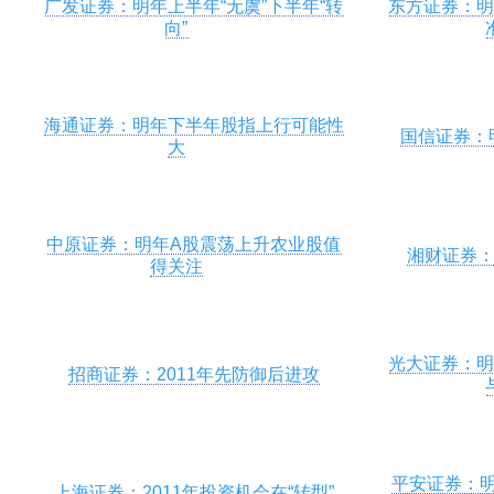
广发证券：明年上半年“无虞”下半年“转
东方证券：
向”
海通证券：明年下半年股指上行可能性
国信证券：
大
中原证券：明年A股震荡上升农业股值
湘财证券：
得关注
光大证券：
招商证券：2011年先防御后进攻
平安证券：
上海证券：2011年投资机会在“转型”