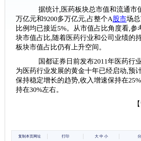
据统计,医药板块总市值和流通市值分
万亿元和9200多万亿元,占整个A
股市
场总
比例均已接近5%。从市值占比角度看,参
块市值占比,随着医药行业和公司业绩的持
板块市值占比仍有上升空间。
国都证券日前发布2011年医药行业
为医药行业发展的黄金十年已经启动,预计2
保持稳定增长的趋势,收入增速保持在25
持在30%左右。
【
复制本页网址
打印
大
中
小