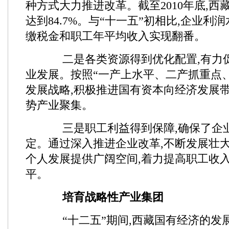
种方式大力推进改革。截至2010年底,西
达到84.7%。与“十一五”初相比,企业利
缴税金和职工年平均收入实现翻番。
二是各类资源得到优化配置,有力
业发展。按照“一产上水平、二产抓重点
发展战略,积极推进国有资本向经济发展
势产业聚集。
三是职工利益得到保障,确保了企
定。通过深入推进企业改革,不断发展壮大
个人发展提供广阔空间,着力提高职工收
平。
培育战略性产业集团
“十二五”期间,西藏国有经济的发