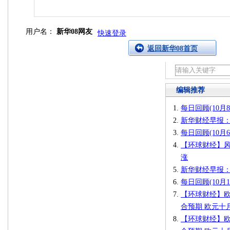
用户名：
新华08网友
快速登录
返回新华08首页
编辑推荐
每日回顾(10月
新华财经早报：
每日回顾(10月
【环球财经】风
涨
新华财经早报：
每日回顾(10月
【环球财经】欧
合预期 欧元十
【环球财经】欧