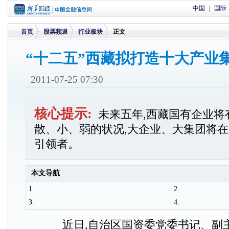
中国
|
国际
首页
股票频道
行业板块
正文
“十二五”西藏拟打造十大产业
>
>
>
2011-07-25 07:30
核心提示:
未来五年,西藏国有企业将
散、小、弱的状况,大企业、大集团将
引领者。
本文导航
1.
2.
3.
4.
近日,自治区国资委党委书记、副