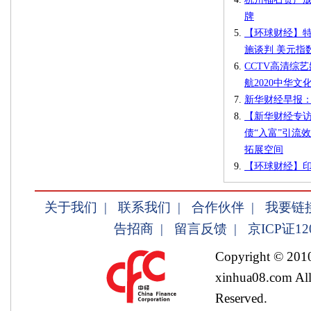
牌
【环球财经】
施谈判 美元指
CCTV高清综
航2020中华
新华财经早报：
【新华财经专
债“入富”引流
拓展空间
【环球财经】
关于我们
|
联系我们
|
合作伙伴
|
我要链
告招商
|
留言反馈
|
京ICP证12
Copyright © 201
xinhua08.com All
Reserved.