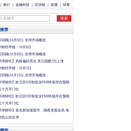
|
银行
|
金融科技
|
区块链
|
直播
|
快看
推荐
回顾(10月8日): 全球市场概览
华财经早报：10月8日
回顾(10月6日): 全球市场概览
环球财经】风险偏好恶化 美元指数2日上涨
华财经早报：10月2日
回顾(10月1日): 全球市场概览
环球财经】欧元区9月制造业PMI终值符合预期
元十月开门红
环球财经】欧元区9月制造业PMI终值符合预期
元十月开门红
环球财经】直击新加坡股市：隔夜美股走高 海
周四止跌反弹
精华