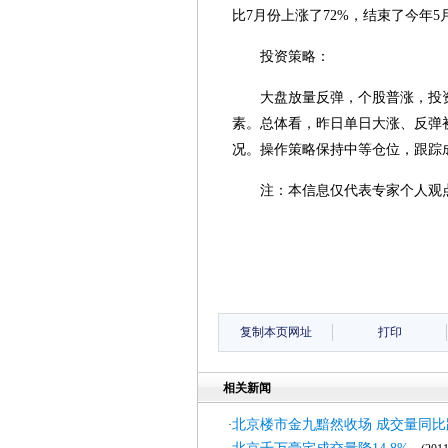
比7月份上涨了72%，结束了今年
投资策略：
大盘放量反弹，个股普涨，投
素。总体看，昨日单日大涨、反弹
况。操作策略保持中等仓位，跟踪
注：本信息仅代表专家个人观
复制本页网址
打印
相关新闻
北京楼市金九黯然收场 成交量同比
·