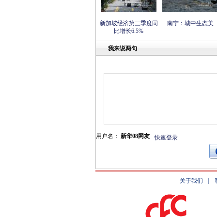
新加坡经济第三季度同
南宁：城中生态美
比增长6.5%
我来说两句
用户名：
新华08网友
快速登录
关于我们
|