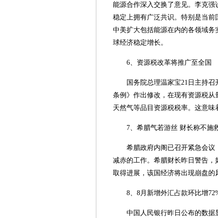
能源合作深入交换了意见。李克强
稳定上拥有广泛共识。特别是当前
中美扩大包括能源在内的各领域务
球经济稳定增长。
6、资源税改革将推广至全国
国务院总理温家宝21日主持
条例》作出修改，在现有资源税从
天然气等品目资源税税率。这意味
7、希腊气若游丝 财长称不施
希腊政府内阁已召开紧急会议
减赤的工作。希腊财长昨日警告，
取得进展，该国经济将出现崩盘的
8、8月新增外汇占款环比增72
中国人民银行昨日公布的数据显