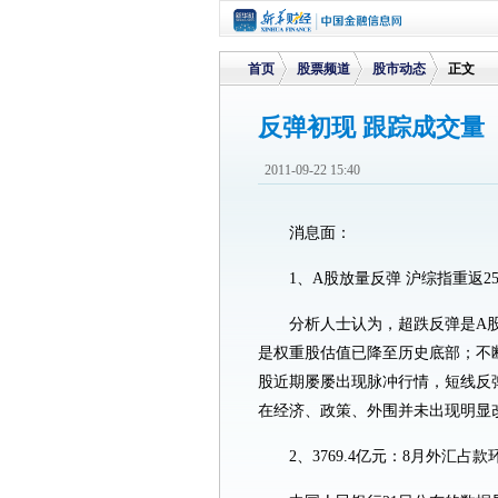
首页
股票频道
股市动态
正文
反弹初现 跟踪成交量
>
>
>
2011-09-22 15:40
消息面：
1、A股放量反弹 沪综指重返25
分析人士认为，超跌反弹是A
是权重股估值已降至历史底部；不
股近期屡屡出现脉冲行情，短线反
在经济、政策、外围并未出现明显
2、3769.4亿元：8月外汇占