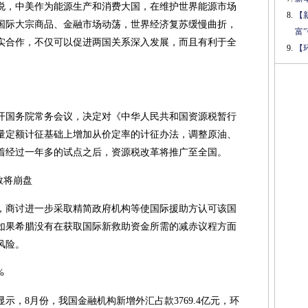
说，中美作为能源生产和消费大国，在维护世界能源市场
【
国际大宗商品、金融市场动荡，世界经济复苏缓慢曲折，
富
实合作，不仅可以促进两国关系深入发展，而且有利于全
【
召开国务院常务会议，决定对《中华人民共和国资源税暂行
量定额计征基础上增加从价定率的计征办法，调整原油、
着经过一年多的试点之后，资源税改革将推广至全国。
救将崩盘
，商讨进一步采取精简政府机构等使国际援助方认可该国
如果希腊没有在获取国际新救助资金所需的减赤议程方面
风险。
%
示，8月份，我国金融机构新增外汇占款3769.4亿元，环