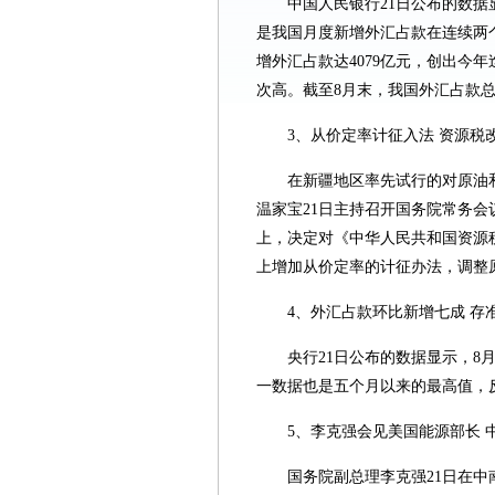
中国人民银行21日公布的数据显
是我国月度新增外汇占款在连续两个
增外汇占款达4079亿元，创出今
次高。截至8月末，我国外汇占款总额达
3、从价定率计征入法 资源税
在新疆地区率先试行的对原油
温家宝21日主持召开国务院常务
上，决定对《中华人民共和国资源
上增加从价定率的计征办法，调整
4、外汇占款环比新增七成 存
央行21日公布的数据显示，8月
一数据也是五个月以来的最高值，
5、李克强会见美国能源部长 
国务院副总理李克强21日在