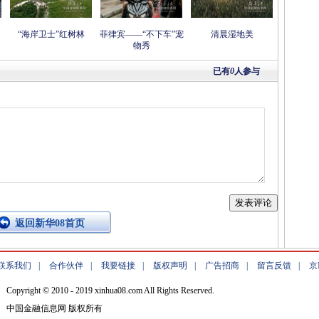
“海岸卫士”红树林
菲律宾——“不下车”宠
清晨湿地美
物秀
已有
0
人参与
返回新华08首页
联系我们
|
合作伙伴
|
我要链接
|
版权声明
|
广告招商
|
留言反馈
|
京
Copyright © 2010 - 2019 xinhua08.com All Rights Reserved.
中国金融信息网 版权所有