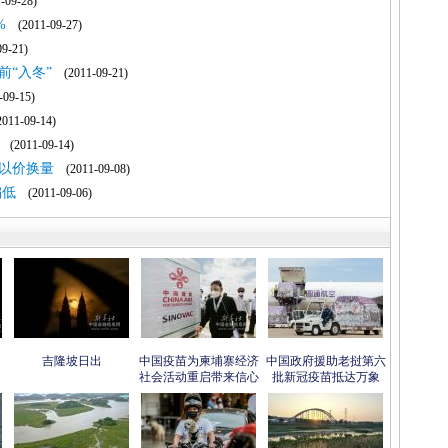
09-28)
%
(2011-09-27)
9-21)
前“入冬”
(2011-09-21)
09-15)
11-09-14)
(2011-09-14)
以价换量
(2011-09-08)
偏低
(2011-09-06)
吉隆坡日出
中国疫苗为柬埔寨经济
中国政府援助老挝第六
社会活动重启带来信心
批新冠疫苗抵达万象