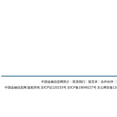
中国金融信息网简介
┊
联系我们
┊
留言本
┊
合作伙伴
┊
中国金融信息网
版权所有
京ICP证120153号
京ICP备19048227号 京公网安备11