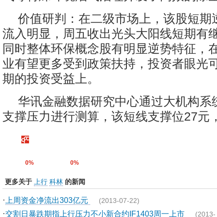
价值研判：在二级市场上，该股短期
流入明显，周五收出光头大阳线短期有
同时整体环保概念股有明显逆势特征，
业有望更多受到政策扶持，投资者眼光
期的投资受益上。
华讯金融数据研究中心通过大机构系
支撑压力进行测算，该短线支撑位27元，
0%
0%
更多关于
上行
科林
的新闻
·
上周资金净流出303亿元
(2013-07-22)
·
交割日暴跌期指上行压力不小新合约IF1403周一上市
(2013-