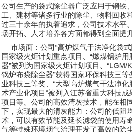
公司生产的袋式除尘器广泛应用于钢铁
工、建材等诸多行业的除尘、物料回收
过三十余年的执着追求，公司技术水平
场开拓、人才培养各方面都得到全面提
市场面：公司“高炉煤气干法净化袋式
国家级火炬计划重点项目、“燃煤锅炉用
器”被列为国家级火炬计划项目、“LGM/
锅炉布袋除尘器”获得国家环保科技三等
业科技三等奖、“大型高炉煤气干法净化
术产业化项目”被列入江苏省重大科技成
项目等。公司的高效清灰技术，能在相
下，实现最大的清灰能力；公司的低阻
术，可以有效节能及延长滤袋的使用寿
气等特殊环境烟气治理开发了高效的除