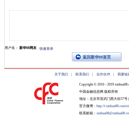
用户名：
新华08网友
快速登录
返回新华08首页
关于我们
|
联系我们
|
合作伙伴
|
我要链
Copyright © 2010 - 2019 xinhua08.
中国金融信息网 版权所有
地址：北京市宣武门西大街57号 邮
官方微博：
http://t.xinhua08.com/x
联系邮箱：
xinhua08@xinhua08.c