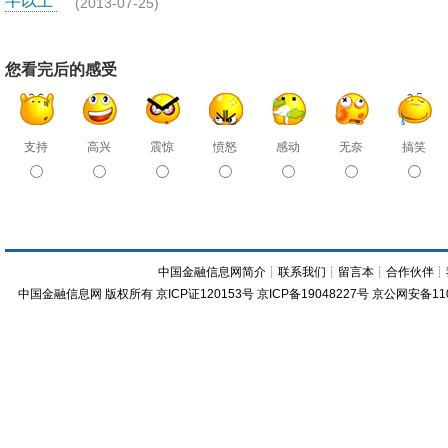
半以上
(2013-07-25)
您看完后的感受
支持
高兴
震惊
愤怒
感动
无奈
搞笑
中国金融信息网简介
┊
联系我们
┊
留言本
┊
合作伙伴
┊
中国金融信息网
版权所有
京ICP证120153号
京ICP备19048227号 京公网安备11