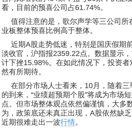
看，目前的预喜公司占61.74%。
值得注意的是，歌尔声学等三公司所
业板整体预喜比例高于整体。
近期A股走势低迷，特别是国庆假期前
淡收官，沪指报2359.22点。数据显示
计下挫15.98%。在如此情况下，投资者
然有所期待。
在部分市场人士看来，10月，随着三
的到来，“业绩超预期个股”将成为市场
点。但市场整体观点依然偏谨慎，大多
为，政策底还未真正出现，A股依然缺
近期很难走出一波
行情
。