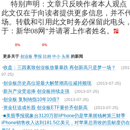
特别声明：文章只反映作者本人观点，
此文仅在于向读者提供更多信息，并不
场。转载和引用此文时务必保留此电头，
于：新华08网”并请署上作者姓名。
0%
0%
更多关于
创业板
季报
比例
中小
头筹
的新闻
·
收盘：三因素致创业板放量暴跌 再创新高只是梦一场？
(201
07-25)
·
创业板历史高位迎最大解禁潮高位减持频现
(2013-07-25)
·
新兴产业受追捧 创业板持续走强
(2013-07-25)
·
创业板 复制纳指10年10倍?
(2013-07-25)
·
资金狂追成长股 创业板ETF量价齐创新高
(2013-07-25)
·
■美股季报观象台3120万部!iPhone仍是苹果摇钱树第三财季
iPhone销售收入达到181.5亿美元，对苹果总营收的贡献度仍