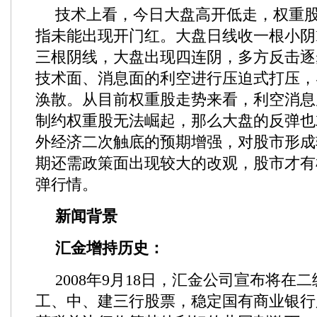
技术上看，今日大盘高开低走，权重
指未能出现开门红。大盘日线收一根小阴
三根阴线，大盘出现四连阴，多方反击逐
技术面、消息面的利空进行压迫式打压，
涣散。从目前权重股走势来看，利空消息
制约权重股无法崛起，那么大盘的反弹也
外经济二次触底的预期增强，对股市形成
期还需政策面出现较大的改观，股市才有
弹行情。
新闻背景
汇金增持历史：
2008年9月18日，汇金公司宣布将在
工、中、建三行股票，稳定国有商业银行