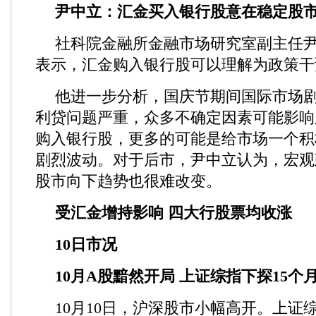
尹中立：汇金买入银行股意在稳定股
社科院金融所金融市场研究室副主任
表示，汇金购入银行股可以理解为政策干
他进一步分析，国庆节期间国际市场
利贷问题严重，众多不确定因素可能影响
购入银行股，更多的可能是给市场一个积
剧烈波动。对于后市，尹中立认为，宏观
股市向下趋势也很难改变。
受汇金增持影响 四大行股票均收涨
10日市况
10月A股黯然开局 上证综指下探15个
10月10日，沪深股市小幅高开。上证综指