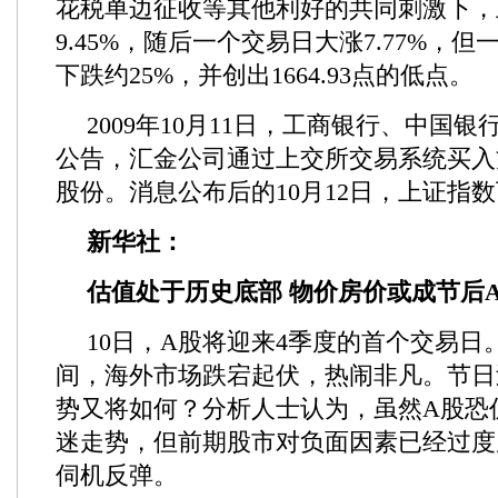
花税单边征收等其他利好的共同刺激下，
9.45%，随后一个交易日大涨7.77%，
下跌约25%，并创出1664.93点的低点。
2009年10月11日，工商银行、中国
公告，汇金公司通过上交所交易系统买入
股份。消息公布后的10月12日，上证指数下
新华社：
估值处于历史底部 物价房价或成节后
10日，A股将迎来4季度的首个交易日
间，海外市场跌宕起伏，热闹非凡。节日
势又将如何？分析人士认为，虽然A股恐
迷走势，但前期股市对负面因素已经过度
伺机反弹。