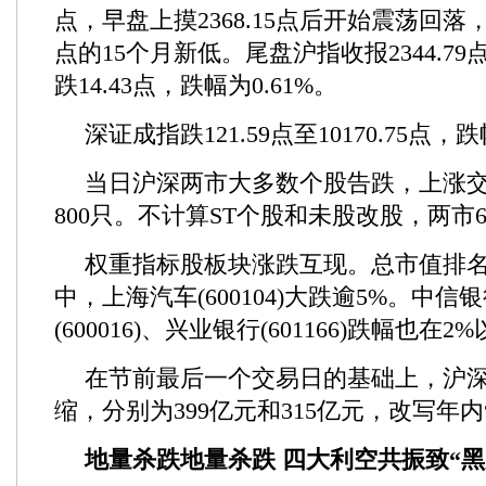
点，早盘上摸2368.15点后开始震荡回落，午
点的15个月新低。尾盘沪指收报2344.7
跌14.43点，跌幅为0.61%。
深证成指跌121.59点至10170.75点，跌
当日沪深两市大多数个股告跌，上涨
800只。不计算ST个股和未股改股，两市
权重指标股板块涨跌互现。总市值排名
中，上海汽车(600104)大跌逾5%。中
(600016)、兴业银行(601166)跌幅也在2
在节前最后一个交易日的基础上，沪
缩，分别为399亿元和315亿元，改写年内
地量杀跌地量杀跌 四大利空共振致“黑