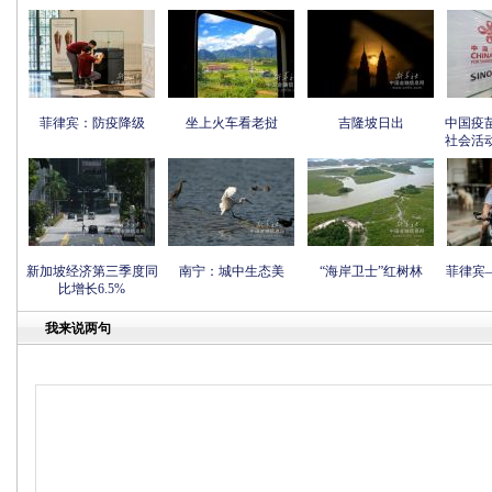
菲律宾：防疫降级
坐上火车看老挝
吉隆坡日出
中国疫
社会活
新加坡经济第三季度同
南宁：城中生态美
“海岸卫士”红树林
菲律宾
比增长6.5%
我来说两句