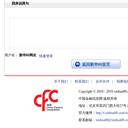
我来说两句
用户名：
新华08网友
快速登录
返回新华08首页
关于我们
|
联系我们
|
合作伙伴
|
我要链
Copyright © 2010 - 2019 xinhua08.
中国金融信息网 版权所有
地址：北京市宣武门西大街57号 邮
官方微博：
http://t.xinhua08.com/x
联系邮箱：
xinhua08@xinhua08.c