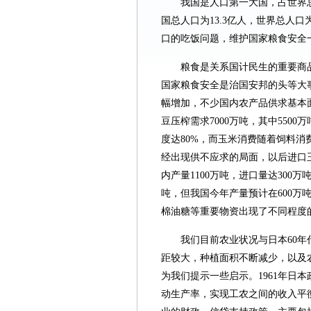
我国是人口第一大国，占世界总
国总人口为13.3亿人，世界总人口为
口的吃饭问题，维护国家粮食安全
粮食是关系国计民生的重要商
国家粮食安全是治国安邦的头等大
幅增加，不少国内农产品供求基本
豆压榨需求7000万吨，其中55
度达80%，而玉米消费随着饲料
经出现供不应求的局面，以后进口玉
内产量1100万吨，进口量达300
吨，但我国今年产量预计在600万
棉油糖等重要物资出现了不同程度
我们目前农业状况与日本60
距较大，种植面积不断减少，以及
为我们提示一些启示。1961年日
动生产率，实现工农之间的收入平