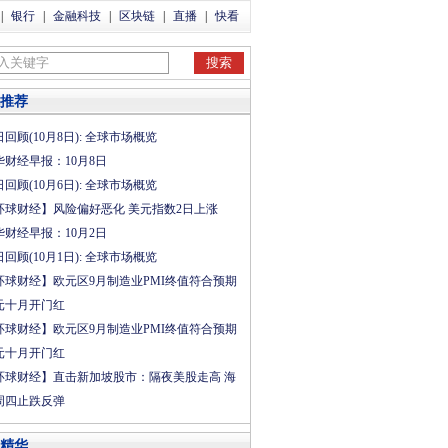
|
银行
|
金融科技
|
区块链
|
直播
|
快看
推荐
回顾(10月8日): 全球市场概览
华财经早报：10月8日
回顾(10月6日): 全球市场概览
环球财经】风险偏好恶化 美元指数2日上涨
华财经早报：10月2日
回顾(10月1日): 全球市场概览
环球财经】欧元区9月制造业PMI终值符合预期
元十月开门红
环球财经】欧元区9月制造业PMI终值符合预期
元十月开门红
环球财经】直击新加坡股市：隔夜美股走高 海
周四止跌反弹
精华