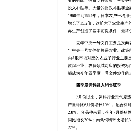
业的财政、信贷支持政策，主要包
投入补贴等。大量的财政补贴和金
1960年到1994年，日本农户
增长了15.2倍，这扩大了农业生
再生产创造了基本前提条件，最终
去年中央一号文件主要是投向
年中央一号文件仍将是农业。政策
内A股市场对应的农业子行业主要
敦煌种业。农资领域对应的投资标
能成为今年四季度一号文件炒作的
四季度饲料进入销售旺季
7月份以来，饲料行业景气度
产量环比6月份增长10%， 配合料
2.8%。分品种来看，今年7月份猪
同比增长30%；肉禽饲料环比增长3
27%。