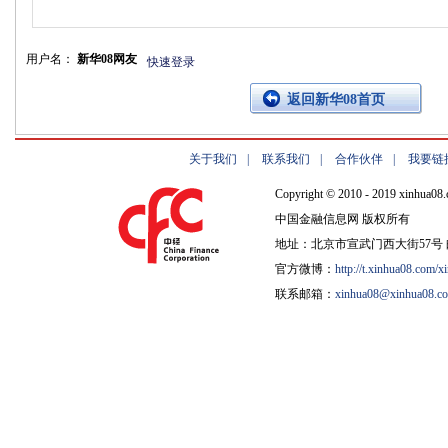
用户名：
新华08网友
快速登录
返回新华08首页
关于我们
|
联系我们
|
合作伙伴
|
我要链
Copyright © 2010 - 2019 xinhua08.
中国金融信息网 版权所有
地址：北京市宣武门西大街57号 邮
官方微博：
http://t.xinhua08.com/x
联系邮箱：
xinhua08@xinhua08.c