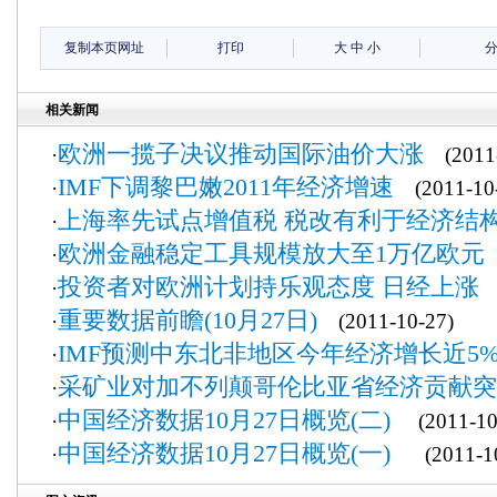
复制本页网址
打印
大
中
小
相关新闻
欧洲一揽子决议推动国际油价大涨
·
(2011-
IMF下调黎巴嫩2011年经济增速
·
(2011-10-
上海率先试点增值税 税改有利于经济结
·
欧洲金融稳定工具规模放大至1万亿欧元
·
(
投资者对欧洲计划持乐观态度 日经上涨
·
(
重要数据前瞻(10月27日)
·
(2011-10-27)
IMF预测中东北非地区今年经济增长近5
·
采矿业对加不列颠哥伦比亚省经济贡献突
·
中国经济数据10月27日概览(二)
·
(2011-10
中国经济数据10月27日概览(一)
·
(2011-10