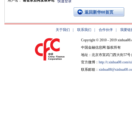
用户名：
请登录后再发表评论
快速登录
返回新华08首页
关于我们
|
联系我们
|
合作伙伴
|
我要链
Copyright © 2010 - 2019 xinhua08.
中国金融信息网 版权所有
地址：北京市宣武门西大街57号 邮
官方微博：
http://t.xinhua08.com/x
联系邮箱：
xinhua08@xinhua08.c