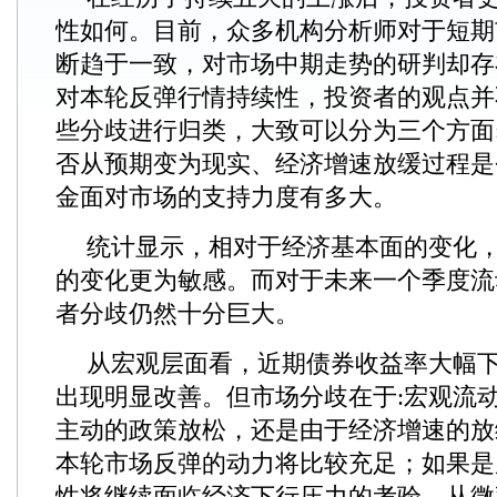
性如何。目前，众多机构分析师对于短期
断趋于一致，对市场中期走势的研判却存
对本轮反弹行情持续性，投资者的观点并
些分歧进行归类，大致可以分为三个方面
否从预期变为现实、经济增速放缓过程是
金面对市场的支持力度有多大。
统计显示，相对于经济基本面的变化，
的变化更为敏感。而对于未来一个季度流
者分歧仍然十分巨大。
从宏观层面看，近期债券收益率大幅
出现明显改善。但市场分歧在于:宏观流
主动的政策放松，还是由于经济增速的放
本轮市场反弹的动力将比较充足；如果是
性将继续面临经济下行压力的考验。从微