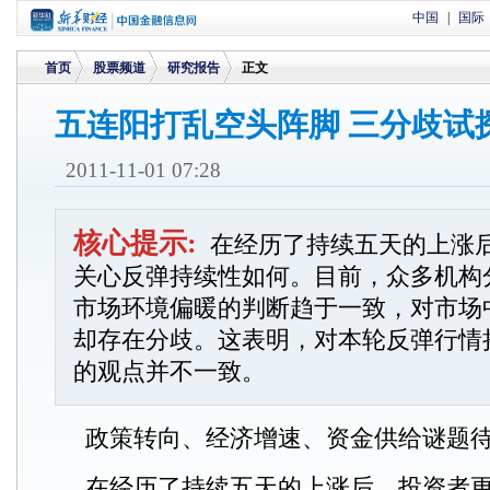
中国
|
国际
首页
股票频道
研究报告
正文
五连阳打乱空头阵脚 三分歧试
>
>
>
2011-11-01 07:28
核心提示:
在经历了持续五天的上涨
关心反弹持续性如何。目前，众多机构
市场环境偏暖的判断趋于一致，对市场
却存在分歧。这表明，对本轮反弹行情
的观点并不一致。
政策转向、经济增速、资金供给谜题
在经历了持续五天的上涨后，投资者