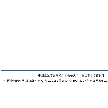
中国金融信息网简介
┊
联系我们
┊
留言本
┊
合作伙伴
┊
中国金融信息网
版权所有
京ICP证120153号
京ICP备19048227号 京公网安备11