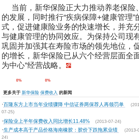
当前，新华保险正大力推动养老保险
的发展，同时推行“疾病保障+健康管理”
式，促进健康险业务的快速增长，并充
与健康管理的协同效应。为保持公司现
巩固并加强其在寿险市场的领先地位，
的增长，新华保险已从六个经营层面全面
为中心”经营战略。
0%
0%
更多关于
新华保险
保费收入
的新闻
·
百隆东方上市当年业绩骤降 中信证券两保荐人再领罚单
(20
07-25)
·
保险业上半年保费收入同比增长11.48%
(2013-07-24)
·
生产成本高于产品价格海南橡胶：胶价下跌拖累业绩
(2013-
24)