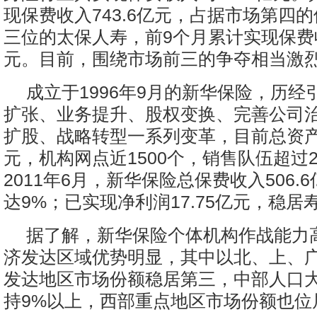
现保费收入743.6亿元，占据市场第四
三位的太保人寿，前9个月累计实现保费收
元。目前，围绕市场前三的争夺相当激
成立于1996年9月的新华保险，历经
扩张、业务提升、股权变换、完善公司
扩股、战略转型一系列变革，目前总资产超
元，机构网点近1500个，销售队伍超过
2011年6月，新华保险总保费收入506.
达9%；已实现净利润17.75亿元，稳
据了解，新华保险个体机构作战能力
济发达区域优势明显，其中以北、上、
发达地区市场份额稳居第三，中部人口
持9%以上，西部重点地区市场份额也位