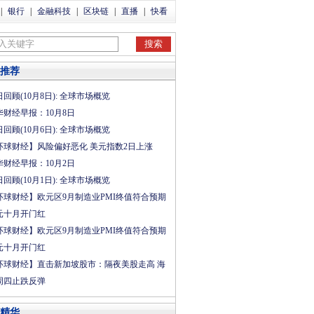
|
银行
|
金融科技
|
区块链
|
直播
|
快看
推荐
回顾(10月8日): 全球市场概览
华财经早报：10月8日
回顾(10月6日): 全球市场概览
环球财经】风险偏好恶化 美元指数2日上涨
华财经早报：10月2日
回顾(10月1日): 全球市场概览
环球财经】欧元区9月制造业PMI终值符合预期
元十月开门红
环球财经】欧元区9月制造业PMI终值符合预期
元十月开门红
环球财经】直击新加坡股市：隔夜美股走高 海
周四止跌反弹
精华