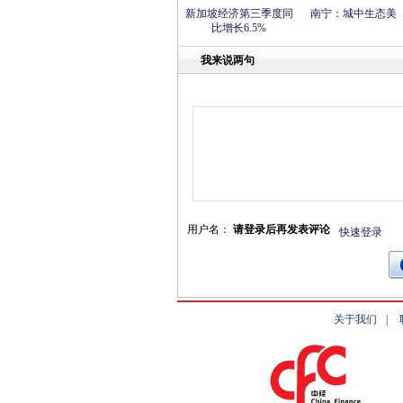
新加坡经济第三季度同
南宁：城中生态美
比增长6.5%
我来说两句
用户名：
请登录后再发表评论
快速登录
关于我们
|