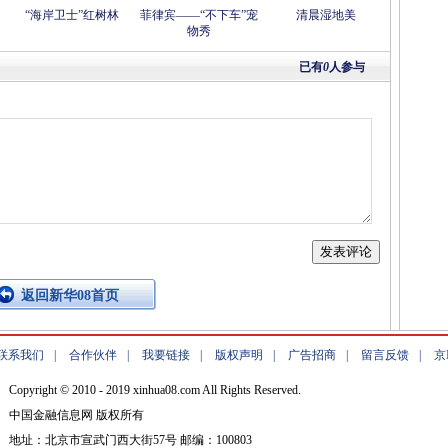
“海岸卫士”红树林
菲律宾——“不下车”宠
清晨湿地美
物秀
已有
0
人参与
返回新华08首页
联系我们
|
合作伙伴
|
我要链接
|
版权声明
|
广告招商
|
留言反馈
|
京
Copyright © 2010 - 2019 xinhua08.com All Rights Reserved.
中国金融信息网 版权所有
地址：北京市宣武门西大街57号 邮编：100803