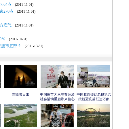
.64点
(2011-11-01)
270点
(2011-11-01)
方底气
(2011-11-01)
9％
(2011-10-31)
来股市底部？
(2011-10-31)
吉隆坡日出
中国疫苗为柬埔寨经济
中国政府援助老挝第六
社会活动重启带来信心
批新冠疫苗抵达万象