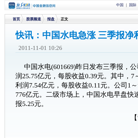
中国
|
国际
首页
股票频道
报盘
正文
快讯：中国水电急涨 三季报净利
>
>
>
2011-11-01 10:26
中国水电(601669)昨日发布三季报，
润25.75亿元，每股收益0.39元。其中，
利润7.54亿元，每股收益0.11元。公司
776亿元。二级市场上，中国水电早盘快
报5.25元。
【