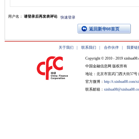
用户名：
请登录后再发表评论
快速登录
返回新华08首页
关于我们
|
联系我们
|
合作伙伴
|
我要链
Copyright © 2010 - 2019 xinhua08.
中国金融信息网 版权所有
地址：北京市宣武门西大街57号 邮
官方微博：
http://t.xinhua08.com/x
联系邮箱：
xinhua08@xinhua08.c