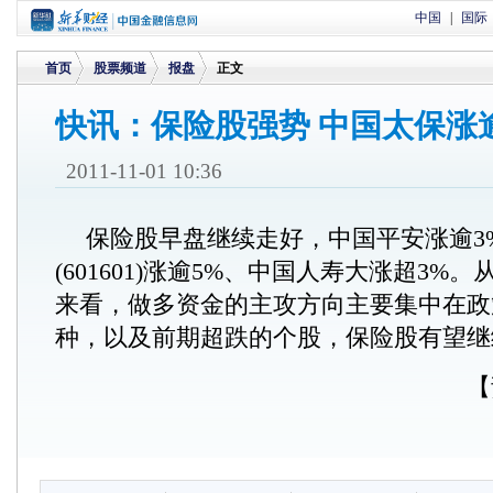
中国
|
国际
首页
股票频道
报盘
正文
快讯：保险股强势 中国太保涨
>
>
>
2011-11-01 10:36
保险股早盘继续走好，中国平安涨逾3
(601601)涨逾5%、中国人寿大涨超3%
来看，做多资金的主攻方向主要集中在政
种，以及前期超跌的个股，保险股有望继
【