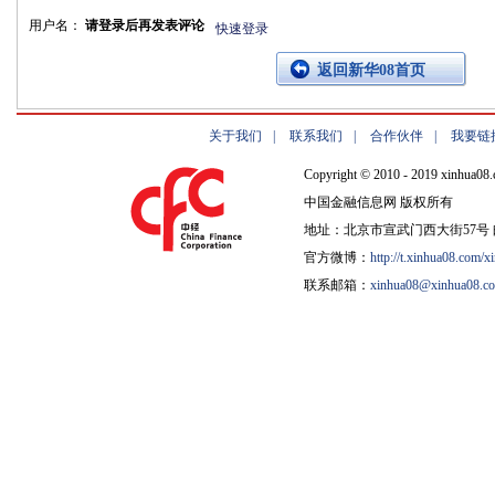
用户名：
请登录后再发表评论
快速登录
返回新华08首页
关于我们
|
联系我们
|
合作伙伴
|
我要链
Copyright © 2010 - 2019 xinhua08.
中国金融信息网 版权所有
地址：北京市宣武门西大街57号 邮
官方微博：
http://t.xinhua08.com/x
联系邮箱：
xinhua08@xinhua08.c