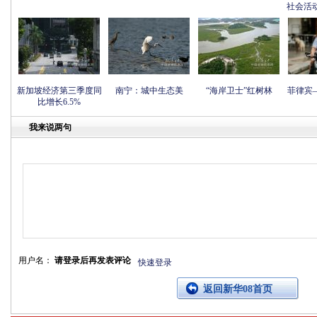
社会活
新加坡经济第三季度同
南宁：城中生态美
“海岸卫士”红树林
菲律宾
比增长6.5%
我来说两句
用户名：
请登录后再发表评论
快速登录
返回新华08首页