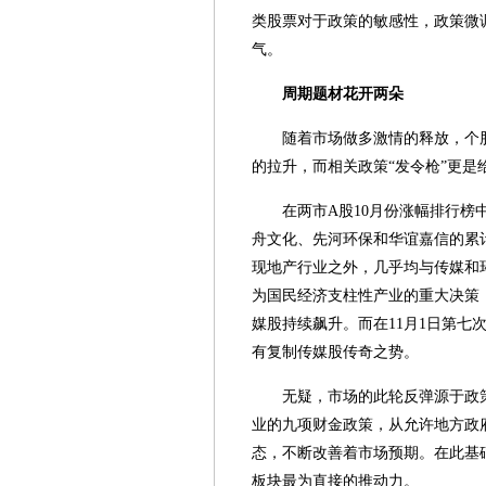
类股票对于政策的敏感性，政策微
气。
周期题材花开两朵
随着市场做多激情的释放，个
的拉升，而相关政策“发令枪”更是
在两市A股10月份涨幅排行榜
舟文化、先河环保和华谊嘉信的累
现地产行业之外，几乎均与传媒和
为国民经济支柱性产业的重大决策
媒股持续飙升。而在11月1日第七
有复制传媒股传奇之势。
无疑，市场的此轮反弹源于政
业的九项财金政策，从允许地方政
态，不断改善着市场预期。在此基
板块最为直接的推动力。