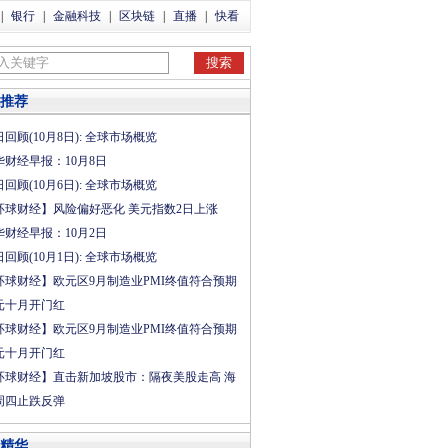
|
银行
|
金融科技
|
区块链
|
直播
|
快看
推荐
回顾(10月8日): 全球市场概览
华财经早报：10月8日
回顾(10月6日): 全球市场概览
环球财经】风险偏好恶化 美元指数2日上涨
华财经早报：10月2日
回顾(10月1日): 全球市场概览
环球财经】欧元区9月制造业PMI终值符合预期
元十月开门红
环球财经】欧元区9月制造业PMI终值符合预期
元十月开门红
环球财经】直击新加坡股市：隔夜美股走高 海
周四止跌反弹
精华