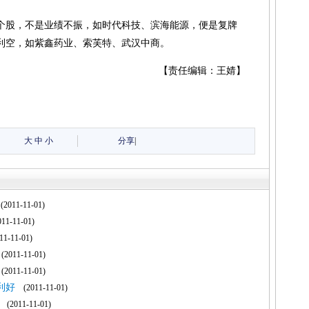
的个股，不是业绩不振，如时代科技、滨海能源，便是复牌
利空，如紫鑫药业、索芙特、武汉中商。
【责任编辑：王婧】
大
中
小
分享
|
2011-11-01)
1-11-01)
1-11-01)
2011-11-01)
2011-11-01)
利好
(2011-11-01)
(2011-11-01)