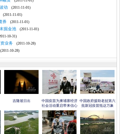
押融资
(2011-11-01)
波动
(2011-11-01)
(2011-11-01)
债券
(2011-11-01)
末掘金池
(2011-11-01)
11-10-31)
融资业务
(2011-10-28)
2011-10-28)
吉隆坡日出
中国疫苗为柬埔寨经济
中国政府援助老挝第六
社会活动重启带来信心
批新冠疫苗抵达万象