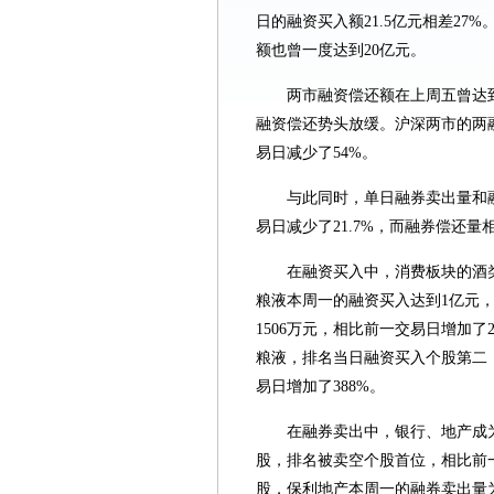
日的融资买入额21.5亿元相差27
额也曾一度达到20亿元。
两市融资偿还额在上周五曾达
融资偿还势头放缓。沪深两市的两融
易日减少了54%。
与此同时，单日融券卖出量和
易日减少了21.7%，而融券偿还量
在融资买入中，消费板块的酒
粮液本周一的融资买入达到1亿元
1506万元，相比前一交易日增加了
粮液，排名当日融资买入个股第二；
易日增加了388%。
在融券卖出中，银行、地产成
股，排名被卖空个股首位，相比前一
股，保利地产本周一的融券卖出量为