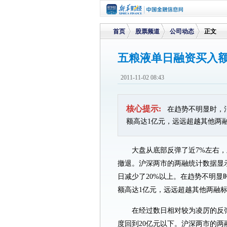
首页
股票频道
公司动态
正文
五粮液单日融资买入
>
>
>
2011-11-02 08:43
核心提示:
在趋势不明显时，
额高达1亿元，远远超越其他两
大盘从底部反弹了近7%左右
撤退。沪深两市的两融统计数据显
日减少了20%以上。在趋势不明
额高达1亿元，远远超越其他两融
在经过数日相对较为凌厉的反
度回到20亿元以下。沪深两市的两