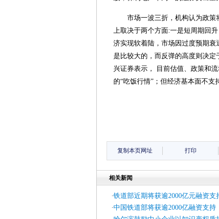
市场一波三折，机构认为政策
上取决于两个方面:一是短周期回
济实现软着陆，市场因过度预期衰
是比较大的，而反弹的高度则决定
兴证券表示， 目前估值、政策和
的“吃饭行情”；但经济基本面不
复制本页网址
打印
相关新闻
铁道部近期将获逾2000亿元融资支
·
中国铁道部将获逾2000亿融资支持
·