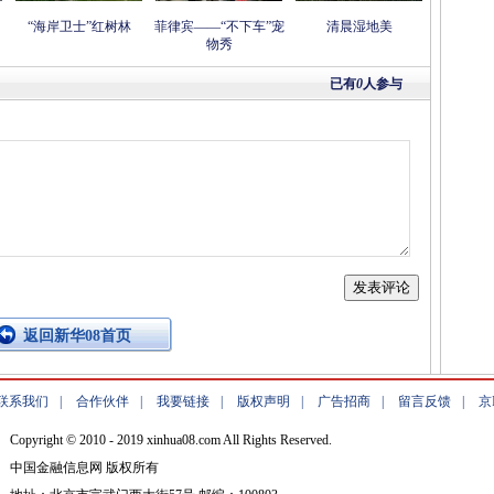
“海岸卫士”红树林
菲律宾——“不下车”宠
清晨湿地美
物秀
已有
0
人参与
返回新华08首页
联系我们
|
合作伙伴
|
我要链接
|
版权声明
|
广告招商
|
留言反馈
|
京
Copyright © 2010 - 2019 xinhua08.com All Rights Reserved.
中国金融信息网 版权所有