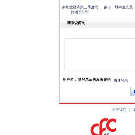
新加坡经济第三季度同
南宁：城中生态美
比增长6.5%
我来说两句
用户名：
请登录后再发表评论
快速登录
关于我们
|