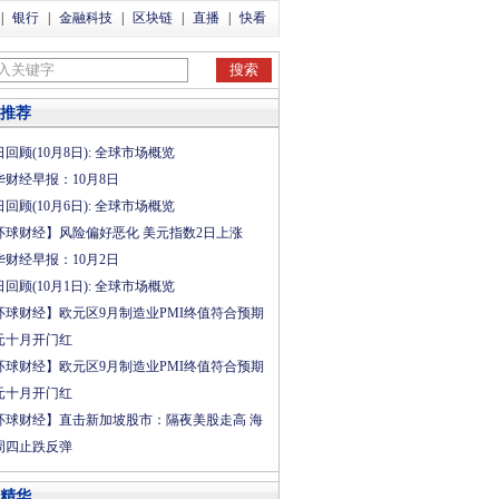
|
银行
|
金融科技
|
区块链
|
直播
|
快看
推荐
回顾(10月8日): 全球市场概览
华财经早报：10月8日
回顾(10月6日): 全球市场概览
环球财经】风险偏好恶化 美元指数2日上涨
华财经早报：10月2日
回顾(10月1日): 全球市场概览
环球财经】欧元区9月制造业PMI终值符合预期
元十月开门红
环球财经】欧元区9月制造业PMI终值符合预期
元十月开门红
环球财经】直击新加坡股市：隔夜美股走高 海
周四止跌反弹
精华