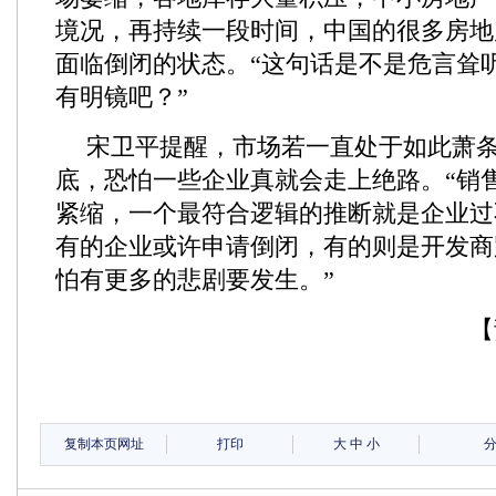
境况，再持续一段时间，中国的很多房地
面临倒闭的状态。“这句话是不是危言耸
有明镜吧？”
宋卫平提醒，市场若一直处于如此萧
底，恐怕一些企业真就会走上绝路。“销
紧缩，一个最符合逻辑的推断就是企业过
有的企业或许申请倒闭，有的则是开发商
怕有更多的悲剧要发生。”
【
复制本页网址
打印
大
中
小