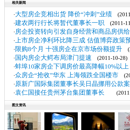
相关新闻
大型房企竞相出货 降价“冲刺”业绩
·
(2011-
建农两行行长将暂代董事长一职
·
(2011-11
房企投资转向引发自身经营和商品房供给
·
上市房企净利环比降三成 估值博弈政策
·
限购8个月 十强房企在京市场份额提升
·
(2
国内房企大鳄布局津门提速
·
(2011-10-28)
蚌埠10家房企下调房价最高降幅10%以上
·
众房企“抢收”华东 上海领跌全国楼市
·
(20
原新广国际集团董事长吴日晶挪用公款案
·
袁仁国接任贵州茅台集团董事长
·
(2011-
图文资讯