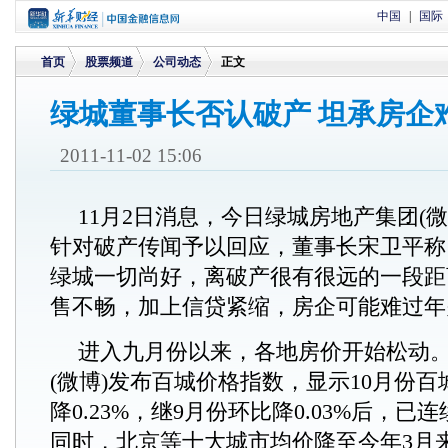
中国
|
国际
首页
股票频道
公司动态
正文
绿城董事长否认破产 坦承房企
>
>
>
2011-11-02 15:06
11月2日消息，今日绿城房地产集团(
针对破产传闻予以回应，董事长宋卫平称
绿城一切尚好，离破产很有很远的一段距
售不畅，加上信贷紧缩，房企可能难过年
进入九月份以来，各地房价开始松动
(微博)发布百城价格指数，显示10月份
降0.23%，继9月份环比降0.03%后，
同时，北京等十大城市均价降至今年3月