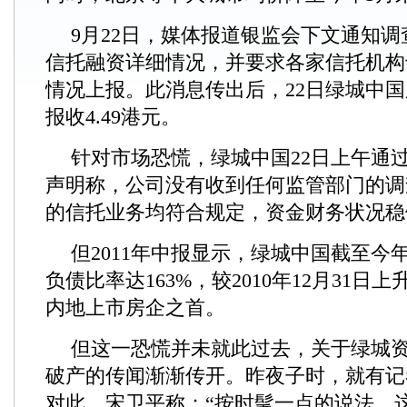
9月22日，媒体报道银监会下文通知
信托融资详细情况，并要求各家信托机构
情况上报。此消息传出后，22日绿城中国股
报收4.49港元。
针对市场恐慌，绿城中国22日上午通
声明称，公司没有收到任何监管部门的调
的信托业务均符合规定，资金财务状况稳
但2011年中报显示，绿城中国截至今年
负债比率达163%，较2010年12月31日
内地上市房企之首。
但这一恐慌并未就此过去，关于绿城
破产的传闻渐渐传开。昨夜子时，就有记
对此，宋卫平称：“按时髦一点的说法，