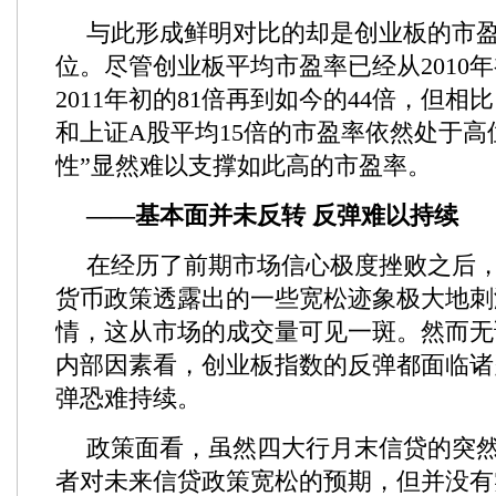
与此形成鲜明对比的却是创业板的市
位。尽管创业板平均市盈率已经从2010年
2011年初的81倍再到如今的44倍，但相
和上证A股平均15倍的市盈率依然处于高
性”显然难以支撑如此高的市盈率。
——基本面并未反转 反弹难以持续
在经历了前期市场信心极度挫败之后
货币政策透露出的一些宽松迹象极大地刺
情，这从市场的成交量可见一斑。然而无
内部因素看，创业板指数的反弹都面临诸
弹恐难持续。
政策面看，虽然四大行月末信贷的突
者对未来信贷政策宽松的预期，但并没有