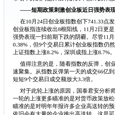
——短期政策刺激创业板近日强势表
在10月24日创业板指数创下741.33
创业板指连续收出8根阳线，11月2日更是
强势表现一扫前期下跌的阴霾。尽管11月
0.38%，但9个交易日累计创业板指数仍然
上证指数上涨8.2%，深圳成指上涨8.7%
值得注意的是，随着指数的反弹，创
速聚集。从指数反弹第一天的成交66亿到3
短短9个交易日成交额放大3.3倍。
对于此轮上涨的原因，国泰君安分析
一轮的上涨更多瞄准的是对货币政策放松
瞄准的是对明年年报许多企业高送转的预
依旧会有大量的企业推出高送转，这是可