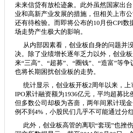
未来信贷有放松迹象。此外虽然国家出台
业和高新产业发展的措施，但相关上市公
还有待检验。而即将公布的10月份CPI
场走势产生极大的影响。
从内部因素看，创业板自身的问题并
决。除了业绩增长逐年乏力以外，创业板
来“三高”、“超募”、“圈钱”、“造富”等
也将长期困扰创业板的走势。
统计显示，创业板开板2周年以来，上
IPO累计融资额为1936亿元，平均超募比例
但多数公司却极为吝啬，两年间累计现金
例不到4%，小股民们几乎不可能通过分
此外，创业板高管的离职“套现”也挫