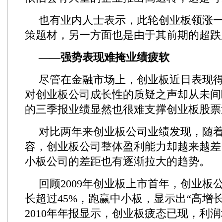
也有业内人士表示，此轮创业板领涨
策题材，另一方面也是由于其前期的超跌
——强势表现难掩业绩疲软
尽管在金融市场上，创业板近日表现
对创业板公司成长性的质疑之声却从未间
的三季报业绩显然也很难支撑创业板股票
对比两年来创业板公司业绩发现，随
容，创业板公司整体盈利能力却越来越差
小板公司的差距也有逐渐拉大的趋势。
回顾2009年创业板上市首年，创业板
长超过45%，跑赢中小板，显示出“高增
2010年年报显示，创业板疲态已现，利