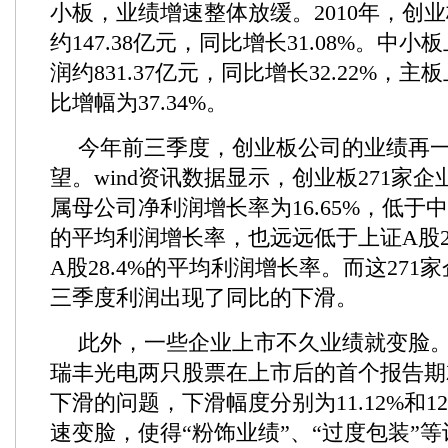
小板，业绩增速整体放缓。2010年，创
约147.38亿元，同比增长31.08%。中
润约831.37亿元，同比增长32.22%，
比增幅为37.34%。
今年前三季度，创业板公司的业绩再
望。wind资讯数据显示，创业板271家
属母公司净利润增长率为16.65%，低于中小
的平均利润增长率，也远远低于上证A股28
A股28.4%的平均利润增长率。而这271
三季度利润出现了同比的下滑。
此外，一些企业上市不久业绩就变脸
瑞丰光电两只股票在上市后的首个报告期
下滑的问题，下滑幅度分别为11.12%和12
速变脸，使得“粉饰业绩”、“过度包装”