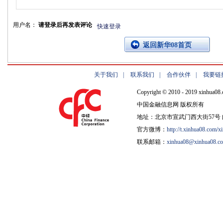
用户名：
请登录后再发表评论
快速登录
返回新华08首页
关于我们
|
联系我们
|
合作伙伴
|
我要链
Copyright © 2010 - 2019 xinhua08.
中国金融信息网 版权所有
地址：北京市宣武门西大街57号 邮
官方微博：
http://t.xinhua08.com/x
联系邮箱：
xinhua08@xinhua08.c