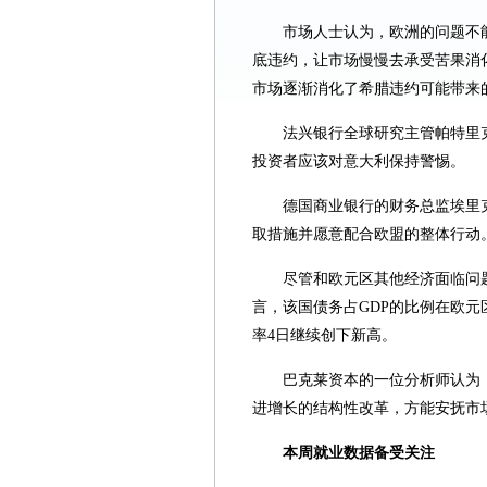
市场人士认为，欧洲的问题不
底违约，让市场慢慢去承受苦果消
市场逐渐消化了希腊违约可能带来
法兴银行全球研究主管帕特里
投资者应该对意大利保持警惕。
德国商业银行的财务总监埃里
取措施并愿意配合欧盟的整体行动
尽管和欧元区其他经济面临问
言，该国债务占GDP的比例在欧
率4日继续创下新高。
巴克莱资本的一位分析师认为
进增长的结构性改革，方能安抚市
本周就业数据备受关注