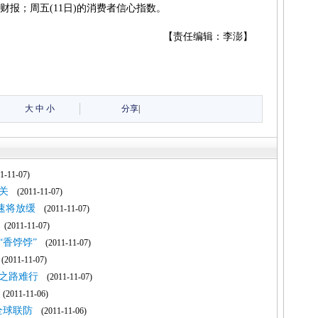
尼的财报；周五(11日)的消费者信心指数。
【责任编辑：李澎】
大
中
小
分享
|
-11-07)
关
(2011-11-07)
速将放缓
(2011-11-07)
(2011-11-07)
“香饽饽”
(2011-11-07)
2011-11-07)
之路难行
(2011-11-07)
2011-11-06)
全球联防
(2011-11-06)