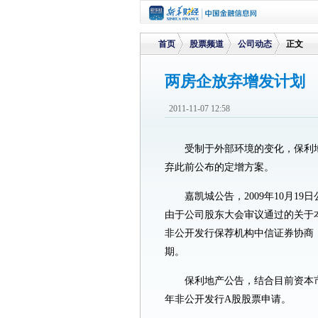
首页
股票频道
公司动态
正文
两房企放弃增发计划
>
>
>
2011-11-07 12:58
受制于外部环境的变化，保利地产
弃此前公布的定增方案。
嘉凯城公告，2009年10月1
由于公司股东大会审议通过的关于本
非公开发行保荐机构中信证券协商
期。
保利地产公告，结合目前资本市
年非公开发行A股股票申请。