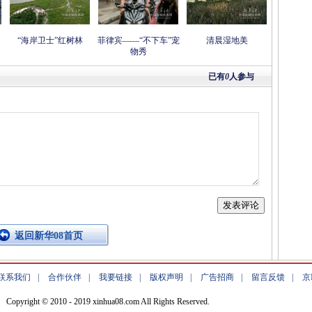
“海岸卫士”红树林
菲律宾——“不下车”宠
清晨湿地美
物秀
已有
0
人参与
返回新华08首页
联系我们
|
合作伙伴
|
我要链接
|
版权声明
|
广告招商
|
留言反馈
|
京
Copyright © 2010 - 2019 xinhua08.com All Rights Reserved.