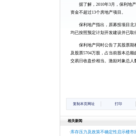
据了解，2010年3月，保利
资金不超过13个房地产项目。
保利地产指出，原募投项目北
均已按照预定计划开发建设并已取
保利地产同时公告了其股票期权
及股票5704万股，占当前股本总额的
交易日收盘价相当。激励对象总人数为
复制本页网址
打印
相关新闻
库存压力及政策不确定性启示楼市
·