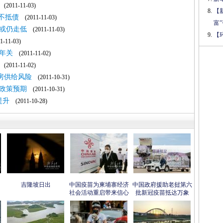
(2011-11-03)
【
不抵债
(2011-11-03)
富
价或仍走低
(2011-11-03)
【
-11-03)
年关
(2011-11-02)
(2011-11-02)
房供给风险
(2011-10-31)
政策预期
(2011-10-31)
提升
(2011-10-28)
吉隆坡日出
中国疫苗为柬埔寨经济
中国政府援助老挝第六
社会活动重启带来信心
批新冠疫苗抵达万象