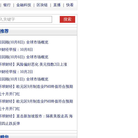
|
银行
|
金融科技
|
区块链
|
直播
|
快看
推荐
回顾(10月8日): 全球市场概览
华财经早报：10月8日
回顾(10月6日): 全球市场概览
环球财经】风险偏好恶化 美元指数2日上涨
华财经早报：10月2日
回顾(10月1日): 全球市场概览
环球财经】欧元区9月制造业PMI终值符合预期
元十月开门红
环球财经】欧元区9月制造业PMI终值符合预期
元十月开门红
环球财经】直击新加坡股市：隔夜美股走高 海
周四止跌反弹
精华