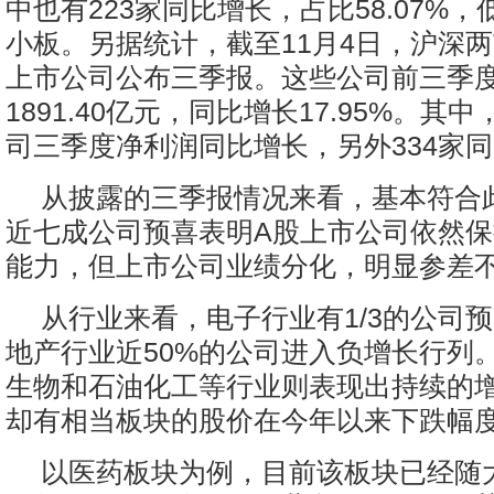
中也有223家同比增长，占比58.07%
小板。另据统计，截至11月4日，沪深两市
上市公司公布三季报。这些公司前三季
1891.40亿元，同比增长17.95%。其中
司三季度净利润同比增长，另外334家
从披露的三季报情况来看，基本符合
近七成公司预喜表明A股上市公司依然
能力，但上市公司业绩分化，明显参差
从行业来看，电子行业有1/3的公司
地产行业近50%的公司进入负增长行列
生物和石油化工等行业则表现出持续的
却有相当板块的股价在今年以来下跌幅
以医药板块为例，目前该板块已经随