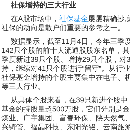
社保增持的三大行业
在A股市场中，
社保基金
屡屡精确抄
社保的动向是散户们重要的参考之一。
数据显示，截至11月4日，今年三季
142只个股的前十大流通股股东名单，
季度新进39只个股、增持29只个股，对
持，继续对41只个股进行“留守”。从行
社保基金增持的个股主要集中在电子、
等三大行业。
从具体个股来看，在39只新进个股中
基金的持股量超500万股，它们分别是
煤业、广宇集团、富春环保、陕天然气
兴铸管、福晶科技、东阳光铝、云南旅