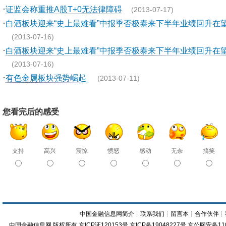
·
证监会称重推A股T+0无法律障碍
(2013-07-17)
·
白酒板块迎来“史上最难看”中报季否极泰来下半年业绩回升在
(2013-07-16)
·
白酒板块迎来“史上最难看”中报季否极泰来下半年业绩回升在
(2013-07-16)
·
有色金属板块强势崛起
(2013-07-11)
您看完后的感受
支持
高兴
震惊
愤怒
感动
无奈
搞笑
中国金融信息网简介
┊
联系我们
┊
留言本
┊
合作伙伴
┊
中国金融信息网
版权所有
京ICP证120153号
京ICP备19048227号 京公网安备11