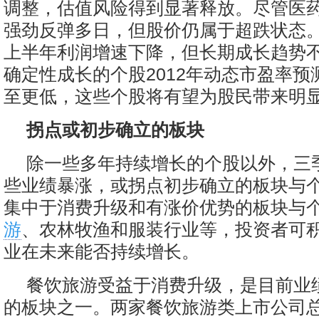
调整，估值风险得到显著释放。尽管医
强劲反弹多日，但股价仍属于超跌状态
上半年利润增速下降，但长期成长趋势
确定性成长的个股2012年动态市盈率预
至更低，这些个股将有望为股民带来明
拐点或初步确立的板块
除一些多年持续增长的个股以外，三
些业绩暴涨，或拐点初步确立的板块与
集中于消费升级和有涨价优势的板块与
游
、农林牧渔和服装行业等，投资者可
业在未来能否持续增长。
餐饮旅游受益于消费升级，是目前业
的板块之一。两家餐饮旅游类上市公司