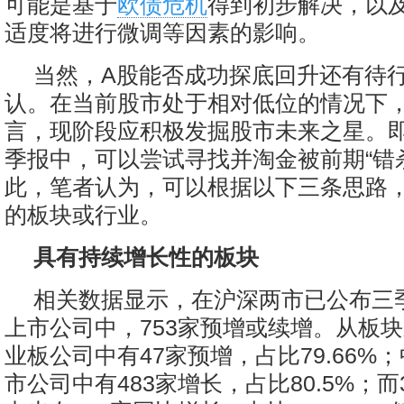
可能是基于
欧债危机
得到初步解决，以
适度将进行微调等因素的影响。
当然，A股能否成功探底回升还有待
认。在当前股市处于相对低位的情况下
言，现阶段应积极发掘股市未来之星。
季报中，可以尝试寻找并淘金被前期“错
此，笔者认为，可以根据以下三条思路
的板块或行业。
具有持续增长性的板块
相关数据显示，在沪深两市已公布三
上市公司中，753家预增或续增。从板块
业板公司中有47家预增，占比79.66%；
市公司中有483家增长，占比80.5%；而