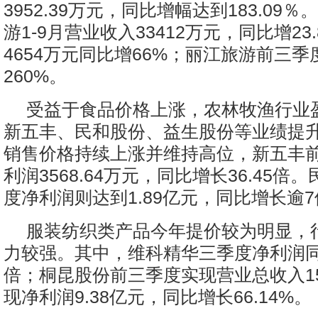
3952.39万元，同比增幅达到183.09
游1-9月营业收入33412万元，同比增23
4654万元同比增66%；丽江旅游前三
260%。
受益于食品价格上涨，农林牧渔行业
新五丰、民和股份、益生股份等业绩提
销售价格持续上涨并维持高位，新五丰
利润3568.64万元，同比增长36.45倍
度净利润则达到1.89亿元，同比增长逾
服装纺织类产品今年提价较为明显，
力较强。其中，维科精华三季度净利润同比
倍；桐昆股份前三季度实现营业总收入15
现净利润9.38亿元，同比增长66.14%。