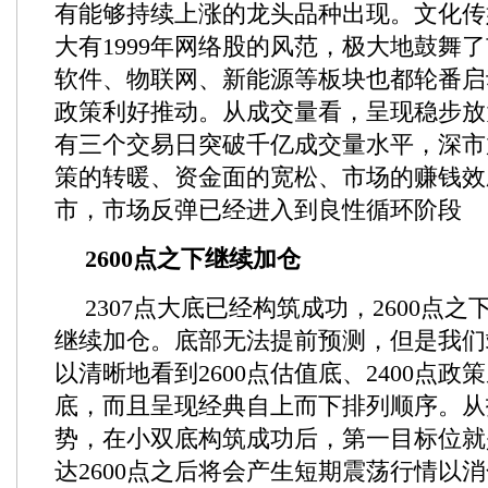
有能够持续上涨的龙头品种出现。文化传
大有1999年网络股的风范，极大地鼓舞
软件、物联网、新能源等板块也都轮番启
政策利好推动。从成交量看，呈现稳步放
有三个交易日突破千亿成交量水平，深市
策的转暖、资金面的宽松、市场的赚钱效
市，市场反弹已经进入到良性循环阶段
2600点之下继续加仓
2307点大底已经构筑成功，2600点
继续加仓。底部无法提前预测，但是我们
以清晰地看到2600点估值底、2400点政策
底，而且呈现经典自上而下排列顺序。从
势，在小双底构筑成功后，第一目标位就是
达2600点之后将会产生短期震荡行情以