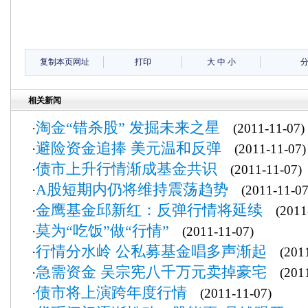
复制本页网址
打印
大
中
小
相关新闻
淘金“错杀股” 发掘未来之星
·
(2011-11-07)
避险资金追捧 美元温和反弹
·
(2011-11-07)
债市上升行情渐成基金共识
·
(2011-11-07)
A股短期内仍将维持震荡趋势
·
(2011-11-07
金鹰基金邱新红：反弹行情将延续
·
(2011-
莫为“吃饭”做“行情”
·
(2011-11-07)
行情分水岭 公私募基金唱多声渐起
·
(2011
急需资金 吴宗宪八千万元卖掉豪宅
·
(2011
债市将上演跨年度行情
·
(2011-11-07)