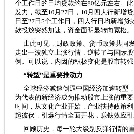
个工作日的日均贷款约在80亿元左右。
发力，截至10月27日，10月四大行新增贷款
日至27日5个工作日，四大行日均新增贷款
款投放突然加速，资金面明显转向宽松。
由此可见，财政政策、货币政策共同
走出一波独立上涨行情，逆转了与国际股
例。可以说，内因的积极变化是股市转强
“转型”是重要推动力
全球经济减速倒逼中国经济加速转型
为代表的新经济成为推动股市上涨的重要
时间，从文化产业开始，产业扶持政策利
起彼伏，引爆行情全面开花，赚钱效应引
回顾历史，每一轮大级别反弹行情的