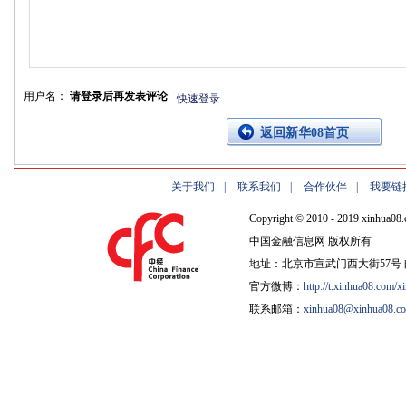
用户名：
请登录后再发表评论
快速登录
返回新华08首页
关于我们
|
联系我们
|
合作伙伴
|
我要链
Copyright © 2010 - 2019 xinhua08.
中国金融信息网 版权所有
地址：北京市宣武门西大街57号 邮
官方微博：
http://t.xinhua08.com/x
联系邮箱：
xinhua08@xinhua08.c