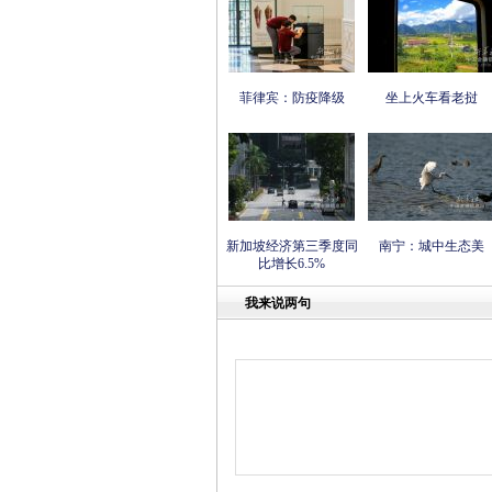
菲律宾：防疫降级
坐上火车看老挝
新加坡经济第三季度同
南宁：城中生态美
比增长6.5%
我来说两句