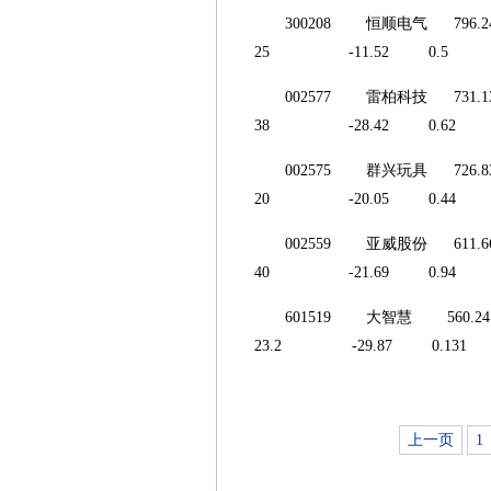
300208 恒顺电气
25 -11.52 0.5 
002577 雷柏科技
38 -28.42 0.62 
002575 群兴玩具
20 -20.05 0.44 
002559 亚威股份
40 -21.69 0.94 
601519 大智慧 
23.2 -29.87 0.13
上一页
1