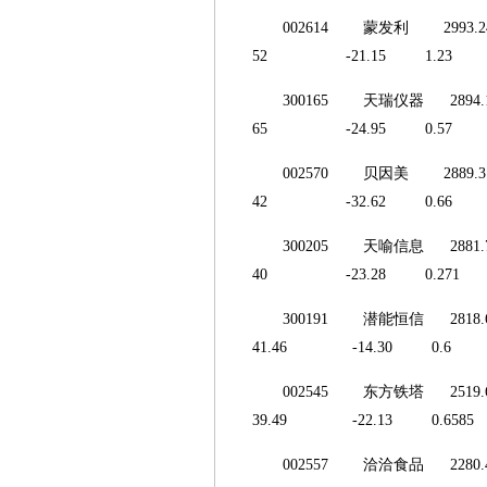
002614 蒙发利
52 -21.15 1.23 
300165 天瑞仪器 
65 -24.95 0.57 
002570 贝因美 
42 -32.62 0.66 
300205 天喻信息 
40 -23.28 0.271
300191 潜能恒信
41.46 -14.30 0.
002545 东方铁塔
39.49 -22.13 0.6
002557 洽洽食品 