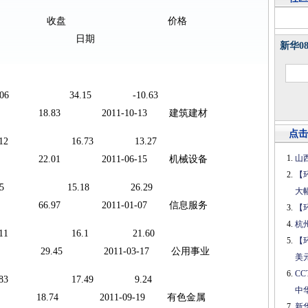
称 收盘 价格
 日期
新华0
(元)
4097.06 34.15 -10.63
18.83 2011-10-13 建筑建材
点击
4428.12 16.73 13.27
山
22.01 2011-06-15 机械设备
【
851.45 15.18 26.29
大
66.97 2011-01-07 信息服务
【
杭
 3515.11 16.1 21.60
【
1 29.45 2011-03-17 公用事业
美
C
 3241.83 17.49 9.24
中
18.74 2011-09-19 有色金属
新