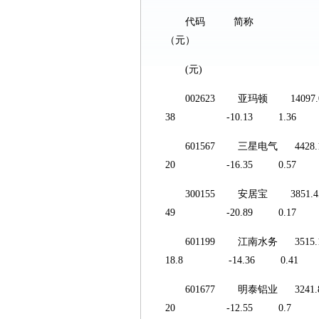
代码 简
（元）
002623 亚玛顿 1
38 -10.13 1.36 
601567 三星电气 
20 -16.35 0.57 
300155 安居宝 3
49 -20.89 0.17 
601199 江南水务
18.8 -14.36 0.4
601677 明泰铝业
20 -12.55 0.7 