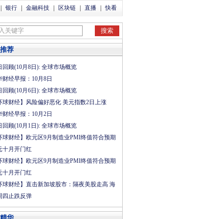
|
银行
|
金融科技
|
区块链
|
直播
|
快看
推荐
回顾(10月8日): 全球市场概览
华财经早报：10月8日
回顾(10月6日): 全球市场概览
环球财经】风险偏好恶化 美元指数2日上涨
华财经早报：10月2日
回顾(10月1日): 全球市场概览
环球财经】欧元区9月制造业PMI终值符合预期
元十月开门红
环球财经】欧元区9月制造业PMI终值符合预期
元十月开门红
环球财经】直击新加坡股市：隔夜美股走高 海
周四止跌反弹
精华