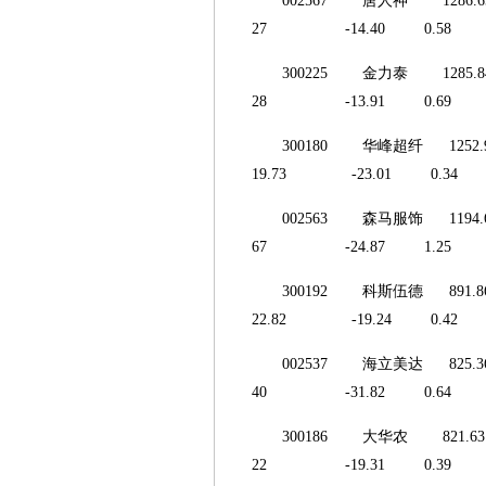
002567 唐人神 
27 -14.40 0.58 
300225 金力泰 
28 -13.91 0.69
300180 华峰超纤
19.73 -23.01 0.3
002563 森马服饰 
67 -24.87 1.25 
300192 科斯伍德
22.82 -19.24 0.4
002537 海立美达
40 -31.82 0.64 
300186 大华农 
22 -19.31 0.39 