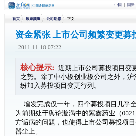
中国
|
国际
首页
股票频道
公司动态
正文
资金紧张 上市公司频繁变更募
>
>
>
2011-11-18 07:22
核心提示:
近期上市公司募投项目变
之势。除了中小板创业板公司之外，沪
纷加入募投项目变更行列。
增发完成仅一年，四个募投项目几乎全
为前期处于舆论漩涡中的紫鑫药业（0021
方诟病的问题，也使得上市公司募投项目
嚣尘上。