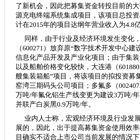
了新机会，因此把募集资金转投目前的大
源充电终端系统集成项目，该项目总投资3
计在2015年的项目达纲年营业收入为4.8
同样，由于行业及经济环境发生变化
（600271）放弃原“数字技术开发中心
信息化产品开发及产业化项目；由于集装
以及船舶价格变化较快，大连港（60188
艘集装箱船”项目，将该项目的拟投资募
窑湾三期码头公司项目；多氟多（00240
万吨/年氟化铝生产线变更为建设3万吨/
并联产白炭黑0.9万吨/年。
业内人士称，宏观经济环境及行业发
展的，因此，出于提高募集资金使用效率
目确实不适合上市公司当前发展的情况下