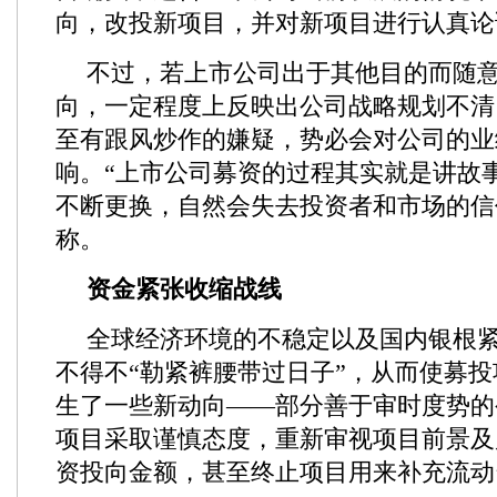
向，改投新项目，并对新项目进行认真论
不过，若上市公司出于其他目的而随
向，一定程度上反映出公司战略规划不清
至有跟风炒作的嫌疑，势必会对公司的业
响。“上市公司募资的过程其实就是讲故
不断更换，自然会失去投资者和市场的信
称。
资金紧张收缩战线
全球经济环境的不稳定以及国内银根
不得不“勒紧裤腰带过日子”，从而使募
生了一些新动向——部分善于审时度势的
项目采取谨慎态度，重新审视项目前景及
资投向金额，甚至终止项目用来补充流动