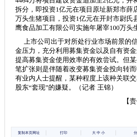
4464万将项目建设资金追加至2亿元，
拆分，即投资1亿元在项目原址新郑市薛店
万头生猪项目，投资1亿元在开封市尉氏
鹰食品加工有限公司实施年屠宰100万头
上市公司出于对所处行业市场前景的
金压力，充分利用募集资金以及自有资金
提高募集资金使用效率的有效尝试。但某
笔扩张则是伴随着改变募集资金投向转而
有业内人士提醒，某种程度上该种关联交
股东“套现”的嫌疑。（记者 王锦）
【责
复制本页网址
打印
大
中
小