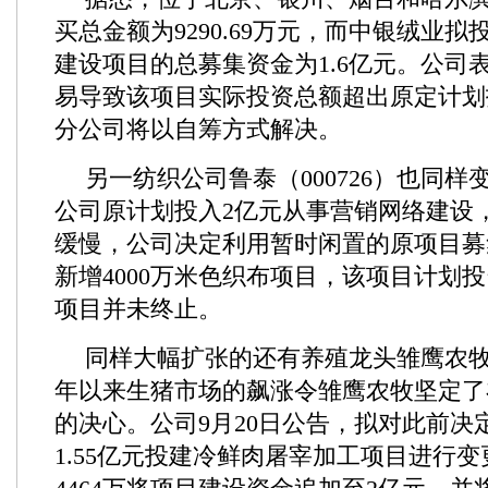
买总金额为9290.69万元，而中银绒业
建设项目的总募集资金为1.6亿元。公司
易导致该项目实际投资总额超出原定计划
分公司将以自筹方式解决。
另一纺织公司鲁泰（000726）也同
公司原计划投入2亿元从事营销网络建设
缓慢，公司决定利用暂时闲置的原项目募集
新增4000万米色织布项目，该项目计划
项目并未终止。
同样大幅扩张的还有养殖龙头雏鹰农牧（
年以来生猪市场的飙涨令雏鹰农牧坚定了
的决心。公司9月20日公告，拟对此前决
1.55亿元投建冷鲜肉屠宰加工项目进行