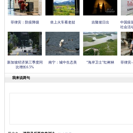
菲律宾：防疫降级
坐上火车看老挝
吉隆坡日出
中国疫
社会活
新加坡经济第三季度同
南宁：城中生态美
“海岸卫士”红树林
菲律宾
比增长6.5%
我来说两句