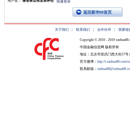
用户名：
请登录后再发表评论
快速登录
返回新华08首页
关于我们
|
联系我们
|
合作伙伴
|
我要链
Copyright © 2010 - 2019 xinhua08.
中国金融信息网 版权所有
地址：北京市宣武门西大街57号 邮
官方微博：
http://t.xinhua08.com/x
联系邮箱：
xinhua08@xinhua08.c