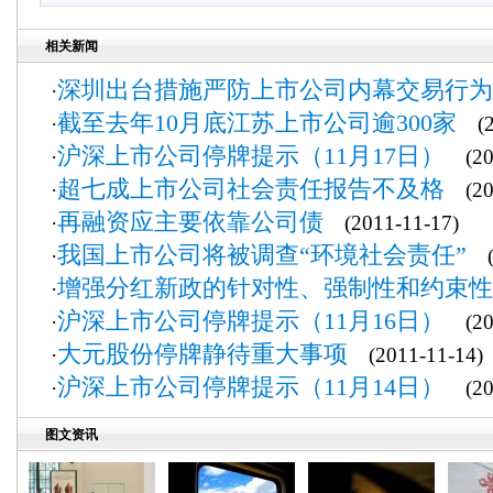
相关新闻
深圳出台措施严防上市公司内幕交易行为
·
截至去年10月底江苏上市公司逾300家
·
(20
沪深上市公司停牌提示（11月17日）
·
(201
超七成上市公司社会责任报告不及格
·
(201
再融资应主要依靠公司债
·
(2011-11-17)
我国上市公司将被调查“环境社会责任”
·
(2
增强分红新政的针对性、强制性和约束性
·
沪深上市公司停牌提示（11月16日）
·
(201
大元股份停牌静待重大事项
·
(2011-11-14)
沪深上市公司停牌提示（11月14日）
·
(201
图文资讯