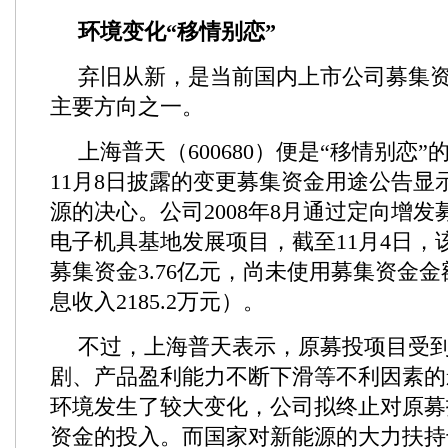
环境变化“移情别恋”
弃旧从新，是当前国内上市公司募集
主要方向之一。
上海普天（600680）便是“移情别恋
11月8日披露的变更募集资金用途公告显
源的决心。公司2008年8月通过定向增发
电子机具基地发展项目，截至11月4日，
募集资金3.76亿元，尚未使用募集资金金额
息收入2185.2万元）。
不过，上海普天表示，原募投项目受
剧、产品盈利能力不断下滑等不利因素的
环境发生了较大变化，公司拟终止对原募
资金的投入。而国家对新能源的大力扶持