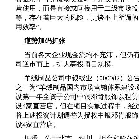
营使用，而是直接或间接用于二级市场投
等，存在着巨大的风险，更谈不上所谓的
用效率”。
逆势加码扩张
当前各大企业现金流均不充沛，但仍有
司逆市而上，扩大募投项目规模。
羊绒制品公司中银绒业（000982）
之一为“羊绒制品国内市场营销体系建设
设第一年全资子公司中银邓肯服饰以租赁
设4家直营店，但在项目实施过程中，经
将上述投资计划调整为授权中银邓肯服饰
设4家直营店。
据悉，位于北京、银川、烟台和哈尔滨