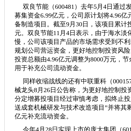
双良节能（600481）去年5月4日通
募集资金6.99亿元，公司原计划将4.96
备制造项目。截至9月30日，该项目累计投入
元。双良节能11月4日表示，由于海水淡
慢，公司该项目产品的市场需求受到不利
规划公司营运资金，更好地控制投资风险
投资总额由4.96亿元调整为8000万元，
用于补充公司流动资金。
同样收缩战线的还有中联重科（0001
械龙头8月26日公告称，为更好地控制投
分定增募投项目经过审慎考虑，拟终止投
送成套机械研发与技术改造项目”并将其剩余
亿元补充流动资金。
今年4月28日实现上市的庞大集团（60