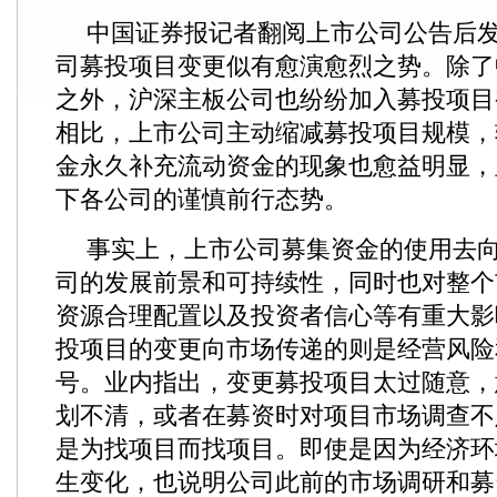
中国证券报记者翻阅上市公司公告后
司募投项目变更似有愈演愈烈之势。除了
之外，沪深主板公司也纷纷加入募投项目
相比，上市公司主动缩减募投项目规模，
金永久补充流动资金的现象也愈益明显，
下各公司的谨慎前行态势。
事实上，上市公司募集资金的使用去
司的发展前景和可持续性，同时也对整个
资源合理配置以及投资者信心等有重大影
投项目的变更向市场传递的则是经营风险
号。业内指出，变更募投项目太过随意，
划不清，或者在募资时对项目市场调查不
是为找项目而找项目。即使是因为经济环
生变化，也说明公司此前的市场调研和募