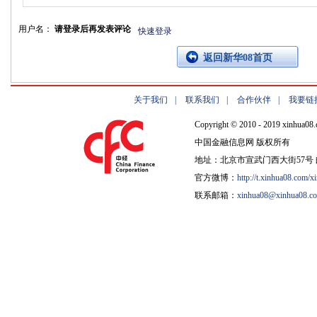
用户名：
请登录后再发表评论
快速登录
返回新华08首页
关于我们
|
联系我们
|
合作伙伴
|
我要链
Copyright © 2010 - 2019 xinhua08.
中国金融信息网 版权所有
地址：北京市宣武门西大街57号 邮
官方微博：
http://t.xinhua08.com/x
联系邮箱：
xinhua08@xinhua08.c