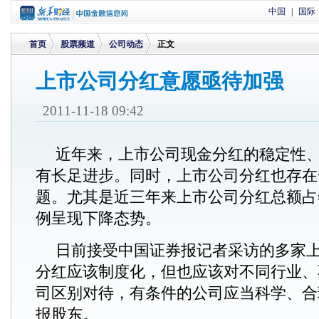
中国
|
国际
首页
股票频道
公司动态
正文
上市公司分红意愿亟待加强
>
>
>
2011-11-18 09:42
近年来，上市公司现金分红的稳定性
有长足进步。同时，上市公司分红也存在
题。尤其是近三年来上市公司分红总额占
例呈现下降态势。
日前接受中国证券报记者采访的多家
分红应该制度化，但也应该对不同行业、
司区别对待，有条件的公司应当科学、合
报股东。