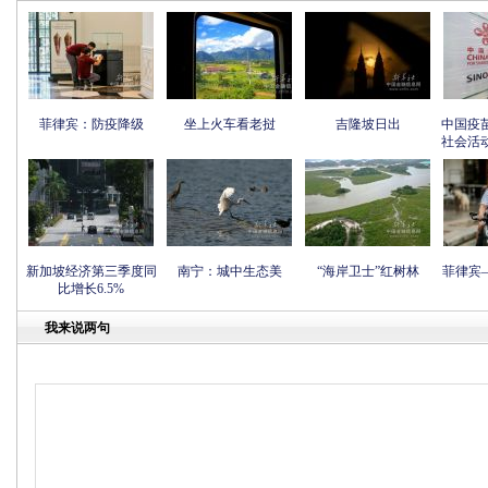
菲律宾：防疫降级
坐上火车看老挝
吉隆坡日出
中国疫
社会活
新加坡经济第三季度同
南宁：城中生态美
“海岸卫士”红树林
菲律宾
比增长6.5%
我来说两句