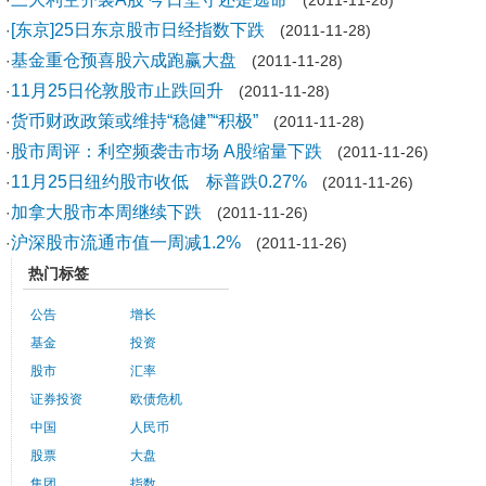
·
(2011-11-28)
[东京]25日东京股市日经指数下跌
·
(2011-11-28)
基金重仓预喜股六成跑赢大盘
·
(2011-11-28)
11月25日伦敦股市止跌回升
·
(2011-11-28)
货币财政政策或维持“稳健”“积极”
·
(2011-11-28)
股市周评：利空频袭击市场 A股缩量下跌
·
(2011-11-26)
11月25日纽约股市收低 标普跌0.27%
·
(2011-11-26)
加拿大股市本周继续下跌
·
(2011-11-26)
沪深股市流通市值一周减1.2%
·
(2011-11-26)
热门标签
公告
增长
基金
投资
股市
汇率
证券投资
欧债危机
中国
人民币
股票
大盘
集团
指数