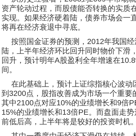
资产轮动过程，而股债能否转换的实质
实现。如果经济硬着陆，债券市场会一
将再在经济衰退中寻底。
按照国金证券的预测，2012年我国
陆，上半年经济环比回升同时物价下滑
回升，预计明年A股盈利全年增速在10.8%
间。
在此基础上，预计上证综指核心波动区
到3200点，股指改善成为市场一个重要
其中2100点对应10%的业绩增长和9倍P
15%的业绩增长和13倍PE。而盘面走
前低后高，上半年将是较好的投资时机
其中一季度由于经济下滑仍在持续，