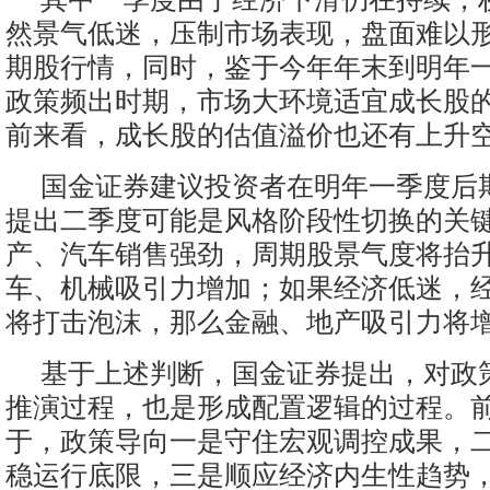
然景气低迷，压制市场表现，盘面难以
期股行情，同时，鉴于今年年末到明年
政策频出时期，市场大环境适宜成长股
前来看，成长股的估值溢价也还有上升
国金证券建议投资者在明年一季度后
提出二季度可能是风格阶段性切换的关
产、汽车销售强劲，周期股景气度将抬
车、机械吸引力增加；如果经济低迷，
将打击泡沫，那么金融、地产吸引力将
基于上述判断，国金证券提出，对政
推演过程，也是形成配置逻辑的过程。
于，政策导向一是守住宏观调控成果，
稳运行底限，三是顺应经济内生性趋势