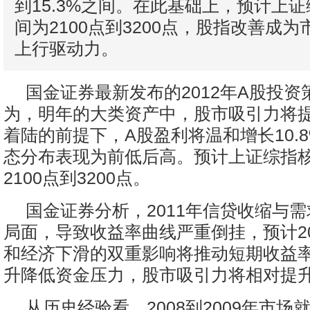
到15.3%之间。在此基础上，预计上
间为2100点到3200点，股指改善成
上行驱动力。
国金证券最新发布的2012年A股投
为，明年的大类资产中，股市吸引力将
着陆的前提下，A股盈利将温和增长10.8%
态分布表现为前低后高。预计上证综指
2100点到3200点。
国金证券分析，2011年信贷收缩与
局面，导致收益率曲线严重倒挂，预计20
和经济下滑的双重影响将推动短期收益
升降低资金压力，股市吸引力将相对提
从历史经验看，2008到2009年市场