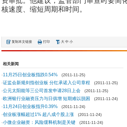
资审批。他建议，监管部门审查时要简
核速度、缩短周期和时间。
复制本文链接
打印
大
中
小
相关新闻
11月25日创业板指跌0.54%
·
(2011-11-25)
证监会新规剑指创业板 分红承诺入公司章程
·
(2011-11-25)
公元太阳能等三公司首发申请28日上会
·
(2011-11-25)
欧洲银行业融资压力与日俱增 短期难以脱困
·
(2011-11-24)
11月24日创业板指升0.39%
·
(2011-11-24)
创业板涨幅超过1% 超八成个股上涨
·
(2011-11-24)
小微企业融资：风险缓释机制是关键
·
(2011-11-24)