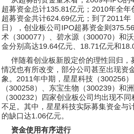
超募资金总计135.81亿元；2010年全年
超募资金共计624.69亿元；到了2011年
日），创业板公司IPO超募资金则375.
术（300077）、碧水源（300070）
金分别高达19.64亿元、18.71亿元和18
伴随着创业板新股定价的理性回归，
情况也有所改变，部分公司甚至出现资
象。2011年中期，星星科技（300256
（300258）、东宝生物（300239）和
（300232）四家创业板公司均出现不
不足。其中，星星科技实际募集资金与
的缺口达1.06亿元。
资金使用有序进行