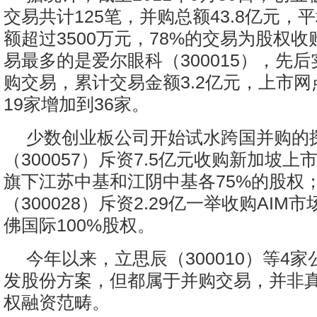
交易共计125笔，并购总额43.8亿元，
额超过3500万元，78%的交易为股权
易最多的是爱尔眼科（300015），先后
购交易，累计交易金额3.2亿元，上市
19家增加到36家。
少数创业板公司开始试水跨国并购的
（300057）斥资7.5亿元收购新加坡
旗下江苏中基和江阴中基各75%的股权
（300028）斥资2.29亿一举收购AIM
佛国际100%股权。
今年以来，立思辰（300010）等4
发股份方案，但都属于并购交易，并非
权融资范畴。