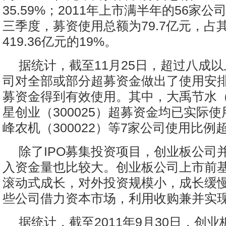
35.59%；2011年上市满半年的56家
三季度，募资使用总额为79.7亿元，占
419.36亿元的19%。
据统计，截至11月25日，超过八成
司对全部或部分超募资金做出了使用安排。
募资金得到有效使用。其中，大禹节水（3
星创业（300025）超募资金均已实际
峰农机（300022）等7家公司使用比例超
除了IPO募集投资项目，创业板公司
入资金量也比较大。创业板公司上市前
滚动式成长，对外投资规模小，成长缓
些公司借力资本市场，利用收购兼并实
据统计，截至2011年9月30日，创