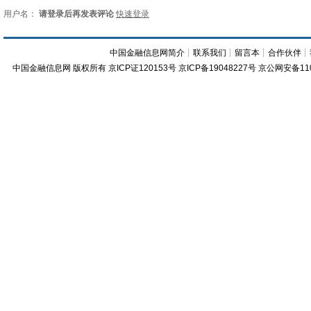
用户名：
请登录后再发表评论
快速登录
中国金融信息网简介
┊
联系我们
┊
留言本
┊
合作伙伴
┊
中国金融信息网
版权所有
京ICP证120153号
京ICP备19048227号 京公网安备11