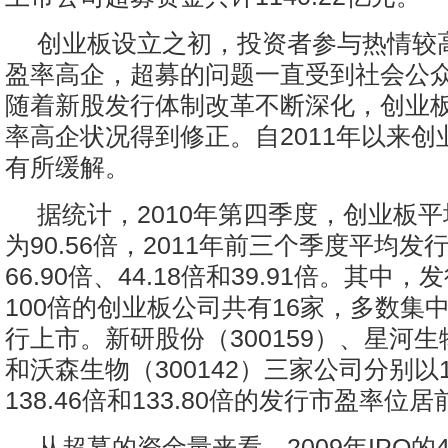
创业板设立之初，投资者参与热情较
盈率高企，超募的问题一直受到社会公
随着新股发行体制改革不断深化，创业
率高企状况得到修正。自2011年以来创
有所缓解。
据统计，2010年第四季度，创业板
为90.56倍，2011年前三个季度平均
66.90倍、44.18倍和39.91倍。其中
100倍的创业板公司共有16家，多数集中
行上市。新研股份（300159）、星河生物
和沃森生物（300142）三家公司分别以15
138.46倍和133.80倍的发行市盈率位
从超募的资金量来看，2009年IPO的