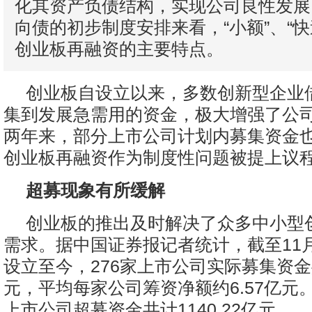
化其资产负债结构，实现公司良性发展
向债的初步制度安排来看，“小额”、“快
创业板再融资的主要特点。
创业板自设立以来，多数创新型企业
集到发展急需用的资金，极大增强了公
两年来，部分上市公司计划内募集资金
创业板再融资作为制度性问题被提上议
超募现象有所缓解
创业板的推出及时解决了众多中小型
需求。据中国证券报记者统计，截至11月
设立至今，276家上市公司实际募集资金共计
元，平均每家公司筹资净额约6.57亿元。
上市公司超募资金共计1140.22亿元。