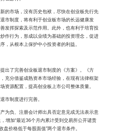
全新的市场，没有历史包袱，尽快在创业板先行先
的退市制度，将有利于创业板市场的长远健康发
完善发挥探索及示范作用。此外，也有利于培育投
机炒作行为，形成以业绩为基础的投资理念，促进
秩序，从根本上保护中小投资者的利益。
所提出了完善创业板退市制度的《方案》。《方
题，充分借鉴成熟资本市场经验，在现有法律框架
市场资源配置，提高创业板上市公司整体质量。
板退市制度进行完善。
资产为负、注册会计师出具否定意见或无法表示意
，增加“最近36个月内累计受到交易所公开谴责
日收盘价格低于每股面值”两个退市条件。