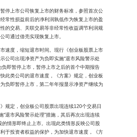
对暂停上市公司恢复上市的财务标准，参照首次公
非经常性损益前后的净利润孰低作为恢复上市的盈
次性的交易、关联交易等非经常性收益调节利润规
的公司通过借壳实现恢复上市。
退市速度，缩短退市时间。现行《创业板股票上市
示公司出现净资产为负即实施“退市风险警示处
为负即暂停上市，暂停上市之后的首个中期报告
加快此类公司的退市速度，《方案》规定，创业板
产为负即暂停上市，第二年年报显示净资产继续为
》规定，创业板公司股票出现连续120个交易日
施“退市风险警示处理”措施，其后再次出现连续
万股的情形即终止上市。出现此类情形反映公司股
不利于投资者权益的保护，为加快退市速度，《方