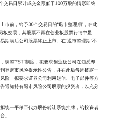
个交易日累计成交金额低于100万股的情形即终
上市前，给予30个交易日的“退市整理期”，在此
行另板交易，其股票不再在创业板股票行情中显
易期满后公司股票终止上市。在“退市整理期”不
调整“*ST”制度，拟要求创业板公司在知悉即
，刊登退市风险提示性公告，并在此后每周披露一
市风险；拟要求证券公司利用短信、电子邮件等方
公告通知持有退市风险公司股票的投资者，以充分
，拟统一平移至代办股份转让系统挂牌，给投资者
平台。