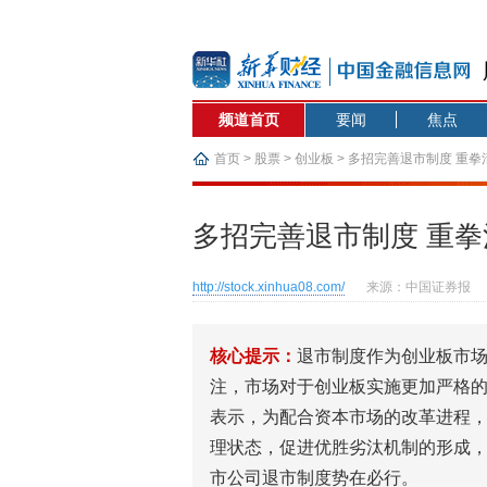
频道首页
要闻
焦点
首页
>
股票
>
创业板
> 多招完善退市制度 重拳
多招完善退市制度 重拳
http://stock.xinhua08.com/
来源：中国证券报
核心提示：
退市制度作为创业板市
注，市场对于创业板实施更加严格
表示，为配合资本市场的改革进程
理状态，促进优胜劣汰机制的形成
市公司退市制度势在必行。