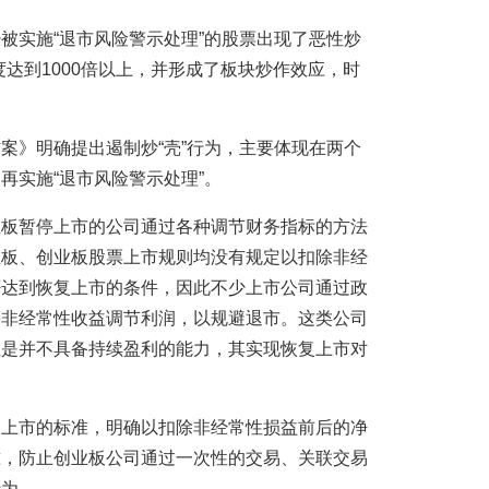
被实施“退市风险警示处理”的股票出现了恶性炒
一度达到1000倍以上，并形成了板块炒作效应，时
案》明确提出遏制炒“壳”行为，主要体现在两个
再实施“退市风险警示处理”。
主板暂停上市的公司通过各种调节财务指标的方法
主板、创业板股票上市规则均没有规定以扣除非经
否达到恢复上市的条件，因此不少上市公司通过政
等非经常性收益调节利润，以规避退市。这类公司
但是并不具备持续盈利的能力，其实现恢复上市对
复上市的标准，明确以扣除非经常性损益前后的净
准，防止创业板公司通过一次性的交易、关联交易
行为。