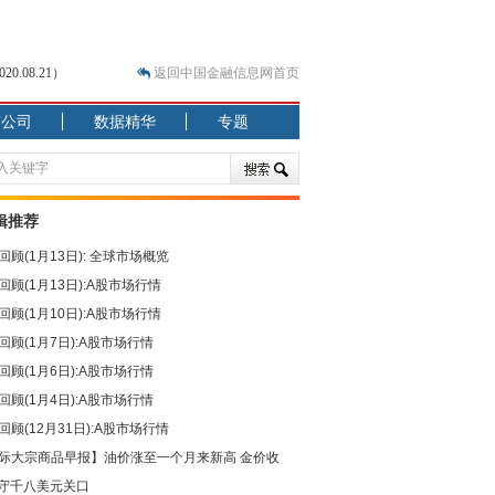
.08.21）
返回中国金融信息网首页
市公司
数据精华
专题
.07.31）
 结构性失衡藏
辑推荐
回顾(1月13日): 全球市场概览
回顾(1月13日):A股市场行情
回顾(1月10日):A股市场行情
回顾(1月7日):A股市场行情
回顾(1月6日):A股市场行情
.08.21）
回顾(1月4日):A股市场行情
回顾(12月31日):A股市场行情
际大宗商品早报】油价涨至一个月来新高 金价收
守千八美元关口