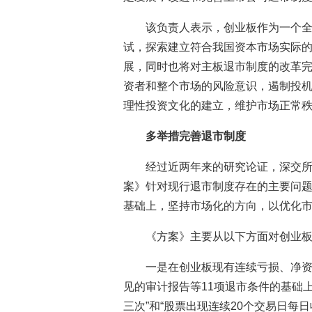
该负责人表示，创业板作为一个
试，探索建立符合我国资本市场实际
展，同时也将对主板退市制度的改革
资者和整个市场的风险意识，遏制投
理性投资文化的建立，维护市场正常
多举措完善退市制度
经过近两年来的研究论证，深交
案》针对现行退市制度存在的主要问
基础上，坚持市场化的方向，以优化
《方案》主要从以下方面对创业
一是在创业板现有连续亏损、净
见的审计报告等11项退市条件的基础上
三次”和“股票出现连续20个交易日每