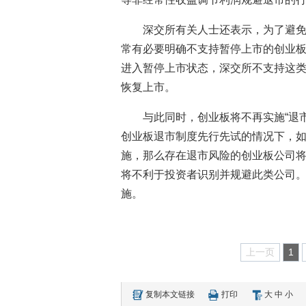
深交所有关人士还表示，为了避免
常有必要明确不支持暂停上市的创业
进入暂停上市状态，深交所不支持这
恢复上市。
与此同时，创业板将不再实施“退
创业板退市制度先行先试的情况下，如
施，那么存在退市风险的创业板公司
将不利于投资者识别并规避此类公司。
施。
上一页
1
复制本文链接
打印
大
中
小