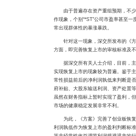
由于普遍存在资产重组预期，不少
作现象，个别“*ST”公司市盈率甚至
常出现群体性的暴涨暴跌。
针对这一现象，深交所发布的《方
方面，即完善恢复上市的审核标准及不
据深交所有关人士介绍，目前，
实现恢复上市的现象较为普遍。鉴于
常性损益前后的净利润孰低来判断是
府补贴、大股东输送利润、资产处置
虽然在财务指标上暂时实现了盈利，
市场的健康稳定发展非常不利。
为此，《方案》完善了创业板恢
利润孰低作为恢复上市的盈利判断标
等非经常性收益调节利润规避退市的