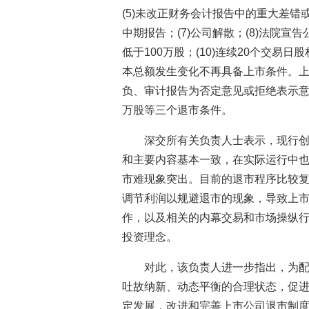
(5)未改正财务会计报告中的重大差错
中期报告；(7)公司解散；(8)法院宣告
低于100万股；(10)连续20个交易
本总额发生变化不再具备上市条件。
负、审计报告为否定意见或拒绝表示意见
万股等三个退市条件。
深交所有关负责人士表示，现行
和主要内容基本一致，在实际运行中
市难现象突出。目前的退市程序比较
调节利润以规避退市的现象，导致上市公
作，以及相关的内幕交易和市场操纵
投资理念。
对此，该负责人进一步指出，为
吐故纳新、动态平衡的合理状态，促
定发展，改进和完善上市公司退市制