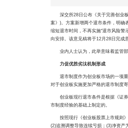
深交所28日公布《关于完善创业板
案》)。方案新增两个退市条件，明确
缩短退市时间，不再实施“退市风险警示
向安排。该意见稿将于12月28日完
业内人士认为，此举意味着监管
力促优胜劣汰机制形成
退市制度作为创业板市场的一项
对于创业板实施更加严格的退市制度
创业板现行退市条件是根据《证
市制度经验的基础上制定的。
按照现行《创业板股票上市规则》，
(2)追溯调整导致连续亏损；(3)净资