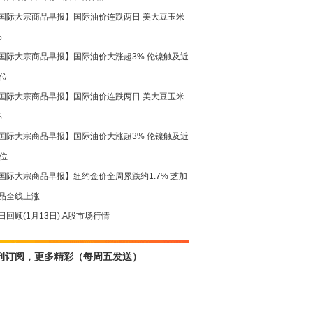
国际大宗商品早报】国际油价连跌两日 美大豆玉米
%
国际大宗商品早报】国际油价大涨超3% 伦镍触及近
高位
国际大宗商品早报】国际油价连跌两日 美大豆玉米
%
国际大宗商品早报】国际油价大涨超3% 伦镍触及近
高位
国际大宗商品早报】纽约金价全周累跌约1.7% 芝加
品全线上涨
日回顾(1月13日):A股市场行情
刊订阅，更多精彩（每周五发送）