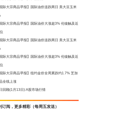
国际大宗商品早报】国际油价连跌两日 美大豆玉米
%
国际大宗商品早报】国际油价大涨超3% 伦镍触及近
高位
国际大宗商品早报】国际油价连跌两日 美大豆玉米
%
国际大宗商品早报】国际油价大涨超3% 伦镍触及近
高位
国际大宗商品早报】纽约金价全周累跌约1.7% 芝加
品全线上涨
日回顾(1月13日):A股市场行情
刊订阅，更多精彩（每周五发送）