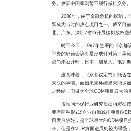
务。发展中国家则暂不履行减排义务
2008年，由于金融危机的影响
跃成为当时的热点项目之一。截至目
北、广东、深圳7省市开展碳排放权交
时至今日，1997年签署的《京
举办的班德会议将是形成针对第二承
议尚未召开时，日本、加拿大、俄罗
这意味着，《京都议定书》能否在
未决的事情。而如果未终结果未能尽如
之终结，而做为全球CDM项目最大的
投顾问环保行业研究员盘雨宏在
要有两种形式:“企业自愿减排项目(VE
目发展较好，是全球最大的CDM项目
长。但是在VER方面进展则较为缓慢