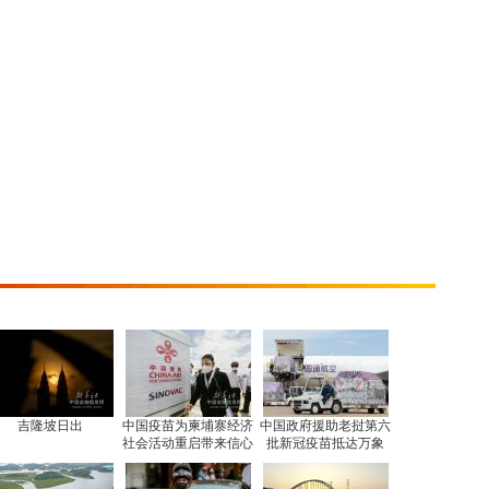
吉隆坡日出
中国疫苗为柬埔寨经济
中国政府援助老挝第六
社会活动重启带来信心
批新冠疫苗抵达万象