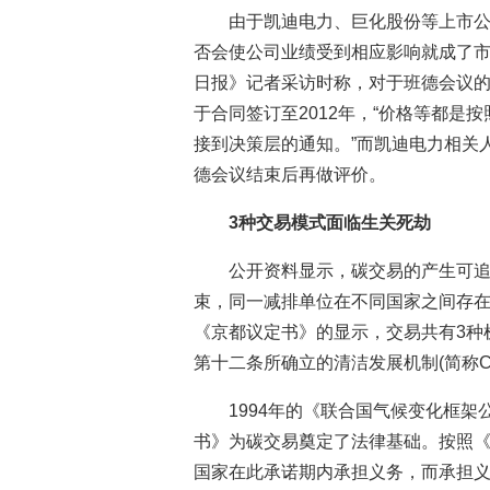
由于凯迪电力、巨化股份等上市公
否会使公司业绩受到相应影响就成了
日报》记者采访时称，对于班德会议的
于合同签订至2012年，“价格等都是
接到决策层的通知。”而凯迪电力相关
德会议结束后再做评价。
3种交易模式面临生关死劫
公开资料显示，碳交易的产生可
束，同一减排单位在不同国家之间存
《京都议定书》的显示，交易共有3种机
第十二条所确立的清洁发展机制(简称C
1994年的《联合国气候变化框架
书》为碳交易奠定了法律基础。按照《京
国家在此承诺期内承担义务，而承担