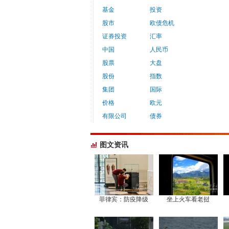
基金
投资
股市
欧债危机
证券投资
汇率
中国
人民币
股票
大盘
股份
指数
集团
国际
价格
欧元
有限公司
债券
图文资讯
菲律宾：防疫降级
坐上火车看老挝