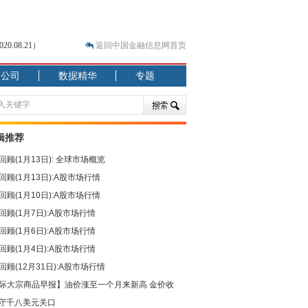
.08.21）
返回中国金融信息网首页
市公司
数据精华
专题
.07.31）
 结构性失衡藏
辑推荐
回顾(1月13日): 全球市场概览
回顾(1月13日):A股市场行情
回顾(1月10日):A股市场行情
回顾(1月7日):A股市场行情
回顾(1月6日):A股市场行情
回顾(1月4日):A股市场行情
回顾(12月31日):A股市场行情
际大宗商品早报】油价涨至一个月来新高 金价收
守千八美元关口