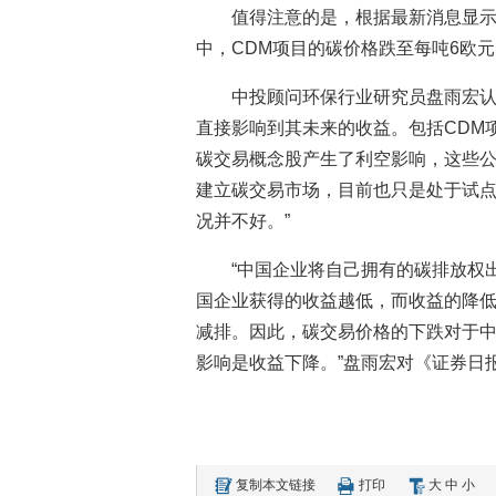
值得注意的是，根据最新消息显
中，CDM项目的碳价格跌至每吨6欧
中投顾问环保行业研究员盘雨宏认
直接影响到其未来的收益。包括CDM
碳交易概念股产生了利空影响，这些
建立碳交易市场，目前也只是处于试
况并不好。”
“中国企业将自己拥有的碳排放权
国企业获得的收益越低，而收益的降
减排。因此，碳交易价格的下跌对于
影响是收益下降。”盘雨宏对《证券日报
复制本文链接
打印
大
中
小