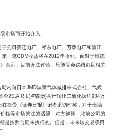
交易市场而开始介入。
全资子公司宿迁电厂、祁东电厂、万载电厂和望江
第一笔CDM收益将在2012年收到。而对于班德
报》表示，目前无法评论，只能等会议结束且相关
告期内向日本JMD温室气体减排株式会社、气候
2S.A.R.L(卢森堡)共计转让二氧化碳约984万
人士在接受《证券日报》记者采访时称，对于班德
易价格等市场关注的话题，对方解释，此前公司的
格等都是按照合同来执行的。但是，未来碳交易项目
”