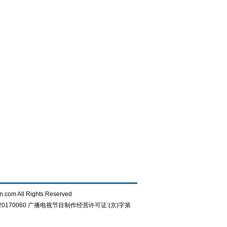
n.com All Rights Reserved
0170060
广播电视节目制作经营许可证:(京)字第