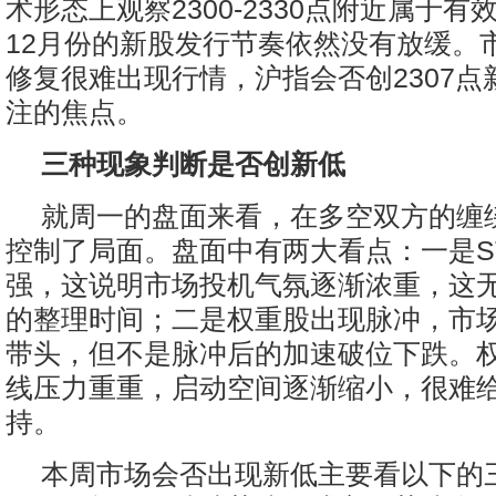
术形态上观察2300-2330点附近属于
12月份的新股发行节奏依然没有放缓。
修复很难出现行情，沪指会否创2307点
注的焦点。
三种现象判断是否创新低
就周一的盘面来看，在多空双方的缠
控制了局面。盘面中有两大看点：一是S
强，这说明市场投机气氛逐渐浓重，这
的整理时间；二是权重股出现脉冲，市
带头，但不是脉冲后的加速破位下跌。
线压力重重，启动空间逐渐缩小，很难
持。
本周市场会否出现新低主要看以下的