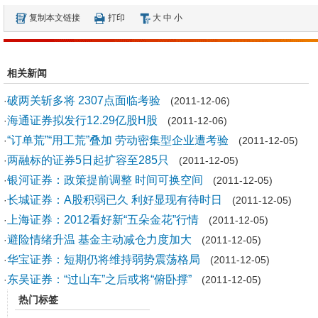
复制本文链接
打印
大
中
小
相关新闻
破两关斩多将 2307点面临考验
·
(2011-12-06)
海通证券拟发行12.29亿股H股
·
(2011-12-06)
“订单荒”“用工荒”叠加 劳动密集型企业遭考验
·
(2011-12-05)
两融标的证券5日起扩容至285只
·
(2011-12-05)
银河证券：政策提前调整 时间可换空间
·
(2011-12-05)
长城证券：A股积弱已久 利好显现有待时日
·
(2011-12-05)
上海证券：2012看好新“五朵金花”行情
·
(2011-12-05)
避险情绪升温 基金主动减仓力度加大
·
(2011-12-05)
华宝证券：短期仍将维持弱势震荡格局
·
(2011-12-05)
东吴证券：“过山车”之后或将“俯卧撑”
·
(2011-12-05)
热门标签