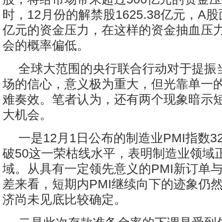
时，12月份的解禁股1625.38亿元，A股
亿元的资金压力，在这样的资金抽血压
会的概率偏低。
全球大范围的央行联合行动对于提振
场的信心，意义极为重大，但光靠单一
难奏效。笔者认为，还有两个现象暗示
大机会。
一是12月1日公布的制造业PMI指数
破50这一荣枯线水平，表明制造业领域
域。从具有一定领先意义的PMI新订单
差来看，短期内PMI继续向下的迹象仍
济尚未见底比较确定。