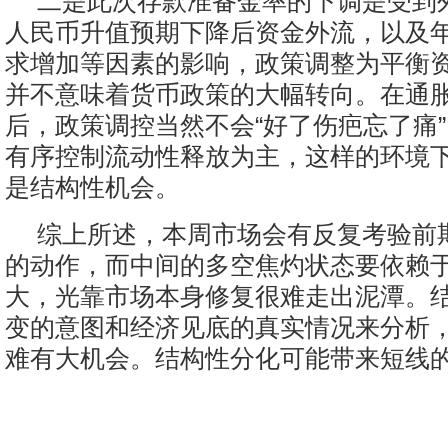
二是此次存款准备金率的下调是受到
人民币升值预期下降后资金外流，以及
求增加等因素的影响，政策调整为平衡
并不意味着货币政策的大幅转向。在通
后，政策调控当然不会“好了伤疤忘了痛
有序控制流动性释放为主，这样的环境
是结构性机会。
综上所述，本周市场会有反复考验前
的动作，而中间的多空焦灼状态要依赖
大，光靠市场本身修复很难走出泥潭。
变的意图和经济见底的真实情况来分析
难有大机会。结构性分化可能带来短线