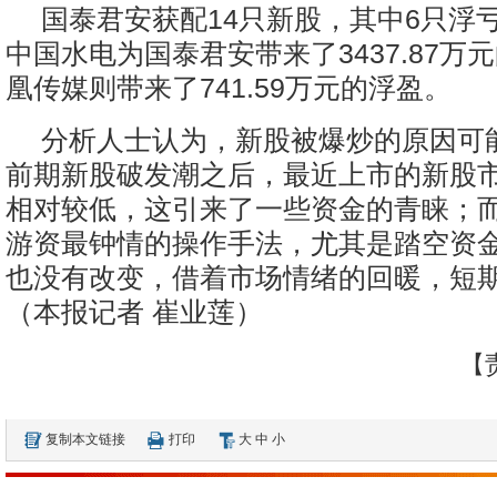
国泰君安获配14只新股，其中6只浮
中国水电为国泰君安带来了3437.87万
凰传媒则带来了741.59万元的浮盈。
分析人士认为，新股被爆炒的原因可
前期新股破发潮之后，最近上市的新股
相对较低，这引来了一些资金的青睐；
游资最钟情的操作手法，尤其是踏空资
也没有改变，借着市场情绪的回暖，短
（本报记者 崔业莲）
【
复制本文链接
打印
大
中
小