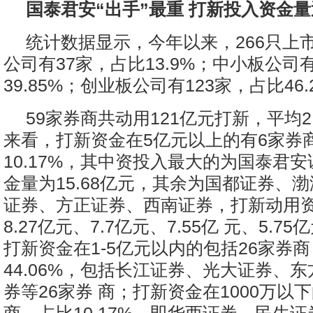
国泰君安“出手”最重 打新投入资金量
统计数据显示，今年以来，266只上
公司有37家，占比13.9%；中小板公司
39.85%；创业板公司有123家，占比46.
59家券商共动用121亿元打新，平均2
来看，打新资金在5亿元以上的有6家券
10.17%，其中资投入最大的为国泰君安
金量为15.68亿元，其余为国都证券、
证券、方正证券、西南证券，打新动用
8.27亿元、7.7亿元、7.55亿 元、5.75
打新资金在1-5亿元以内的包括26家券
44.06%，包括长江证券、光大证券、
券等26家券 商；打新资金在1000万以