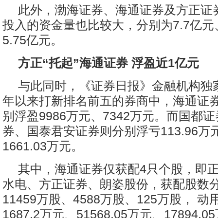
此外，渤海证券、海通证券及方正证
投入的资金量也比较大，分别为7.7亿元、
5.75亿元。
方正“托起”海通证券 浮盈近1亿元
与此同时，《证券日报》金融机构独
年以来打新排名前五的券商中，海通证
别浮盈9986万元、7342万元。而国都
券、国泰君安证券则分别浮亏113.96万元
1661.03万元。
其中，海通证券仅获配4只个股，即
水电、方正证券、朗姿股份，获配股数分
11459万股、4588万股、125万股， 
1687.2万元、51568.05万元、17894.