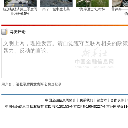
新加坡经济第三季度同
南宁：城中生态美
“海岸卫士”红树林
菲律宾——
比增长6.5%
物
网友评论
用户名：
请登录后再发表评论
快速登录
中国金融信息网简介
┊
联系我们
┊
留言本
┊
合作伙伴
┊
中国金融信息网
版权所有
京ICP证120153号
京ICP备19048227号 京公网安备11