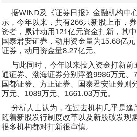
据WIND及《证券日报》金融机构中
示，今年以来，共有266只新股上市，
资者，累计动用121亿元资金打新，其
国泰君安证券，动用资金量为15.68亿
证券，动用资金量8.27亿元。
与此同时，今年以来投入资金打新前
通证券、渤海证券分别浮盈9986万元、7
国都证券、方正证券、国泰君安证券则分别
万元、1089万元、1661.03万元。
分析人士认为，在过去机构几乎是逢
随着新股发行制度改革以及新股破发现
很多机构都对打新很审慎。