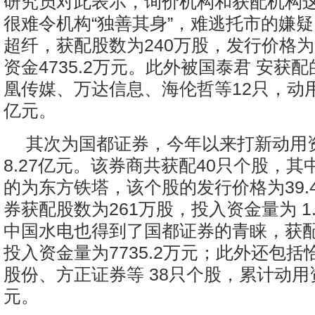
研究员对此表示，询价机构和获配机构这
很难令机构“独善其身”，难逃托市的嫌
超纤，获配股数为240万股，发行价格为1
资金4735.2万元。此外被国泰君 安获
凰传媒、万达信息、海伦哲等12只，动用
亿元。
其次为国都证券，今年以来打新动用
8.27亿元。该券商共获配40只个股，
的为东方铁塔，该个股的发行价格为39.
券获配股数为261万股，投入资金量为 1
中国水电也得到了国都证券的青睐，获配1
投入资金量为7735.2万元；此外还包
股份、方正证券等 38只个股，累计动用资
元。