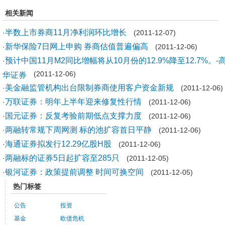
相关新闻
半数上市券商11月净利润环比增长
·
(2011-12-07)
新华保险7日网上申购 券商估值普遍偏高
·
(2011-12-06)
预计中国11月M2同比增幅将从10月份的12.9%降至12.7%。-
·
华证券
(2011-12-06)
美金融监管机构出台限制券商使用客户资金新规
·
(2011-12-06)
万联证券：明年上半年迎来修复性行情
·
(2011-12-06)
国元证券：反复考验前期低点支撑力度
·
(2011-12-06)
两融转常规下周网测 标的池扩容首日平静
·
(2011-12-06)
海通证券拟发行12.29亿股H股
·
(2011-12-06)
两融标的证券5日起扩容至285只
·
(2011-12-05)
银河证券：政策提前调整 时间可换空间
·
(2011-12-05)
热门标签
公告
投资
基金
欧债危机