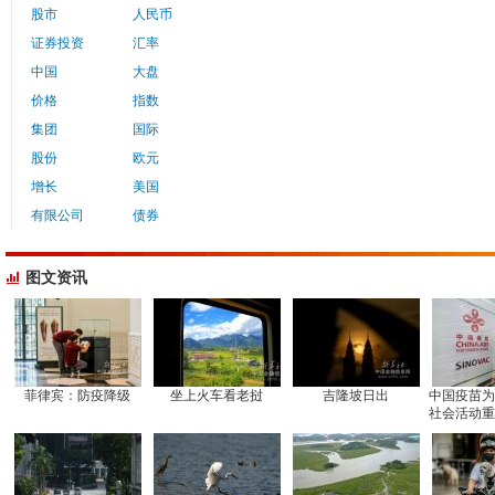
股市
人民币
证券投资
汇率
中国
大盘
价格
指数
集团
国际
股份
欧元
增长
美国
有限公司
债券
图文资讯
菲律宾：防疫降级
坐上火车看老挝
吉隆坡日出
中国疫苗为
社会活动重