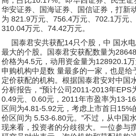
商，占比10.17%。即华西证券、民生
华安证券、国海证券、国信证券，打新
为 821.9万元、756.4万元、702.1万元
310.04万元、74.42万元。
国泰君安共获配14只个股，中 国水
最大的个股。国泰君安获配数量为28648
价格为4.5元，动用资金量为128920.
申购机构中是数 量最多的一家，也是给
定价获配的机构。根据国泰君安对中国水
分析报告，“预计公司2011-2013年EPS为:
0.49元、0.60元，2011年市盈率为13
区间为4.81-5.92元，考虑上市首日1
价区间为 5.53-6.80元。”不过，从中
现来看，投资者的分歧很大。一位参与