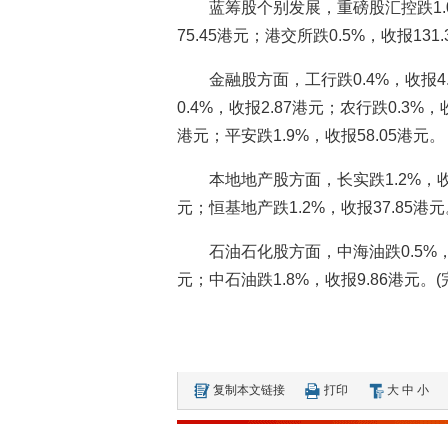
蓝筹股个别发展，重磅股汇控跌1.0
75.45港元；港交所跌0.5%，收报131
金融股方面，工行跌0.4%，收报4.
0.4%，收报2.87港元；农行跌0.3%，
港元；平安跌1.9%，收报58.05港元。
本地地产股方面，长实跌1.2%，收报
元；恒基地产跌1.2%，收报37.85港
石油石化股方面，中海油跌0.5%，收
元；中石油跌1.8%，收报9.86港元。(
复制本文链接
打印
大
中
小