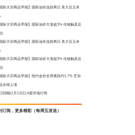
国际大宗商品早报】国际油价连跌两日 美大豆玉米
%
国际大宗商品早报】国际油价大涨超3% 伦镍触及近
高位
国际大宗商品早报】国际油价连跌两日 美大豆玉米
%
国际大宗商品早报】国际油价大涨超3% 伦镍触及近
高位
国际大宗商品早报】纽约金价全周累跌约1.7% 芝加
品全线上涨
日回顾(1月13日):A股市场行情
刊订阅，更多精彩（每周五发送）