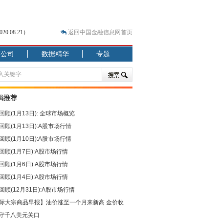
.08.21）
返回中国金融信息网首页
市公司
数据精华
专题
.07.31）
 结构性失衡藏
辑推荐
回顾(1月13日): 全球市场概览
回顾(1月13日):A股市场行情
回顾(1月10日):A股市场行情
回顾(1月7日):A股市场行情
回顾(1月6日):A股市场行情
回顾(1月4日):A股市场行情
回顾(12月31日):A股市场行情
际大宗商品早报】油价涨至一个月来新高 金价收
守千八美元关口