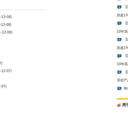
【
4
跌超1
12-08)
【
5
12-08)
10年
-12-08)
【
6
跌超1
【
7
7)
10年
12-07)
【
8
哥农产
-07)
每
9
周