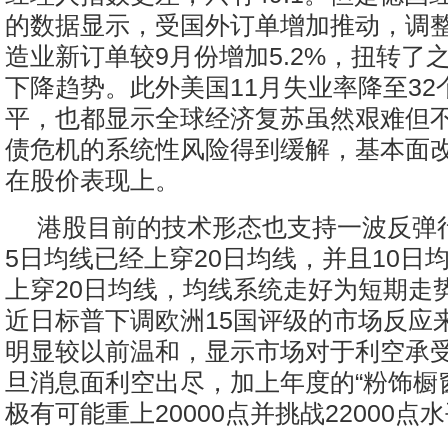
的数据显示，受国外订单增加推动，调整
造业新订单较9月份增加5.2%，扭转了
下降趋势。此外美国11月失业率降至32
平，也都显示全球经济复苏虽然艰难但
债危机的系统性风险得到缓解，基本面
在股价表现上。
港股目前的技术形态也支持一波反弹
5日均线已经上穿20日均线，并且10日
上穿20日均线，均线系统走好为短期走
近日标普下调欧洲15国评级的市场反应
明显较以前温和，显示市场对于利空承
旦消息面利空出尽，加上年度的“粉饰橱
极有可能重上20000点并挑战22000点