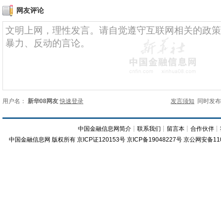
网友评论
用户名：
新华08网友
快速登录
发言须知
同时发
中国金融信息网简介
┊
联系我们
┊
留言本
┊
合作伙伴
┊
中国金融信息网
版权所有
京ICP证120153号
京ICP备19048227号 京公网安备11