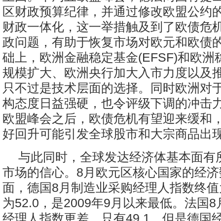
区财政预算纪律，并通过修改欧盟公约
财政一体化，这一举措触及到了欧债危
政问题，有助于恢复市场对欧元和欧债
础上，欧洲金融稳定基金(EFSF)和欧洲稳
规模扩大、欧洲央行加大入市力度以及
只不过是技术层面的选择。同时欧洲对
构态度日益强硬，也令评级下调的冲击
欧盟峰会之后，欧债危机有望迎来缓和
好回升可能引发全球股市和大宗商品出
与此同时，全球发达经济体基本面有
市场的信心。8月欧元区核心国家的经济
面，德国8月制造业采购经理人指数终值为
为52.0，是2009年9月以来最低。法国
经理人指数更差，只有49.1。但是德国