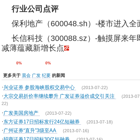
行业公司点评
保利地产（600048.sh）-楼市进入
长信科技（300088.sz）-触摸屏来
减薄蕴藏新增长点
0%
0%
更多关于
晨会
广发
纪要
的新闻
·
兴业证券 参股海峡股权交易中心
(2013-07-22)
·
大宗交易折价率继续攀升 广发证券溢价成交引关注
(2013-07
22)
·
广发美国房地产
(2013-07-22)
·
东方证券17日招标发行24亿短融券
(2013-07-18)
·
广州证券“直升”3级至AA
(2013-07-16)
·
招商证券17日招标30亿短融券
(2013-07-16)