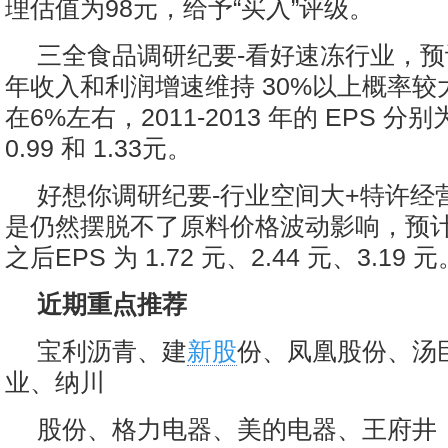
理估值为98元，给予“买入”评级。
三全食品调研纪要-看好速冻行业，
年收入和利润增速维持 30%以上概率
在6%左右，2011-2013 年的 EPS 分别为
0.99 和 1.33元。
好想你调研纪要-行业空间大+特许经
是仍然摆脱不了原料价格波动影响，预计 1
之后EPS 为 1.72 元、2.44 元、3.19 元
近期重点推荐
宝利沥青、建
新股
份、凤凰股份、汤
业、纳川
股份、格力电器、美的电器、王府井